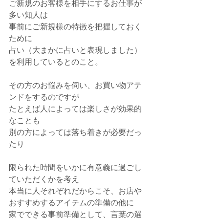
ご新規のお客様を相手にするお仕事が
多い知人は
事前にご新規様の特徴を把握しておく
ために
占い（大まかに占いと表現しました）
を利用しているとのこと。
その方のお悩みを伺い、お買い物アテ
ンドをするのですが
たとえば人によっては楽しさが効果的
なことも
別の方によっては落ち着きが必要だっ
たり
限られた時間をいかに有意義に過ごし
ていただくかを考え
本当に人それぞれだからこそ、お店や
おすすめするアイテムの準備の他に
家でできる事前準備として、言葉の選