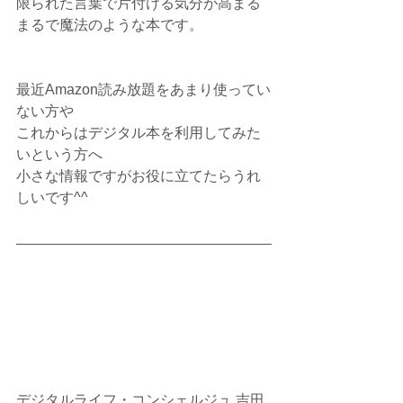
限られた言葉で片付ける気分が高まる
まるで魔法のような本です。
最近Amazon読み放題をあまり使ってい
ない方や
これからはデジタル本を利用してみた
いという方へ
小さな情報ですがお役に立てたらうれ
しいです^^
デジタルライフ・コンシェルジュ 吉田