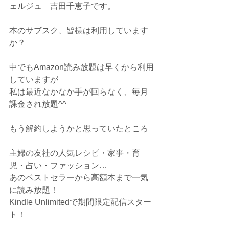
ェルジュ　吉田千恵子です。
本のサブスク、皆様は利用しています
か？
中でもAmazon読み放題は早くから利用
していますが
私は最近なかなか手が回らなく、毎月
課金され放題^^
もう解約しようかと思っていたところ
主婦の友社の人気レシピ・家事・育
児・占い・ファッション…
あのベストセラーから高額本まで一気
に読み放題！
Kindle Unlimitedで期間限定配信スター
ト！