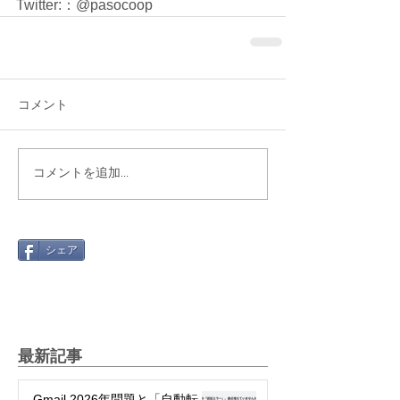
Twitter:：@pasocoop
コメント
コメントを追加…
シェア
最新記事
Gmail 2026年問題と「自動転