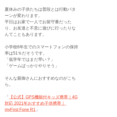
夏休みの子供たちは普段とは行動パタ
ーンが変わります。
平日はお家で一人でお留守番だった
り、お友達と不意に遊びに行ったりな
んてこともあります。
小学校6年生でのスマートフォンの保持
率は51％だそうです。
「低学年ではまだ早い？」
「ゲームばっかりやりそう」
そんな親御さんにおすすめなのがこち
ら。
「
【公式】GPS機能付キッズ携帯｜4G
対応 2021年おすすめ子供携帯｜ 
myFirst Fone R1
」