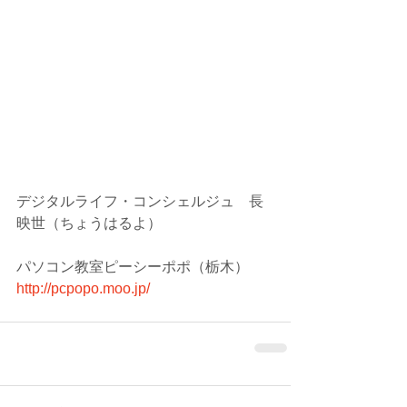
デジタルライフ・コンシェルジュ　長
映世（ちょうはるよ）
パソコン教室ピーシーポポ（栃木）
http://pcpopo.moo.jp/