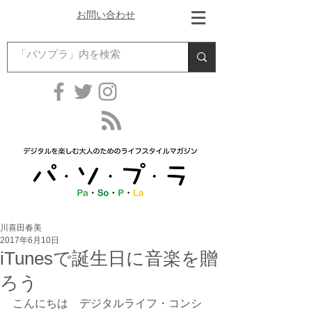
お問い合わせ
川喜田春美
2017年6月10日
iTunesで誕生日に音楽を贈
ろう
こんにちは　デジタルライフ・コンシ