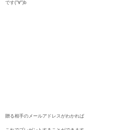
です(°∀°)b
贈る相手のメールアドレスがわかれば
これでプレゼントすることができます