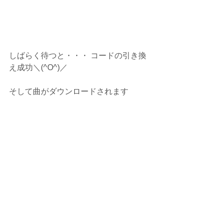
しばらく待つと・・・ コードの引き換
え成功＼(^O^)／
そして曲がダウンロードされます