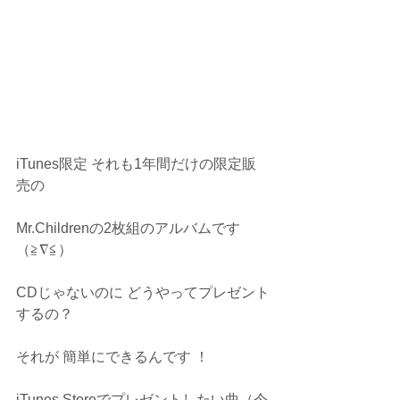
iTunes限定 それも1年間だけの限定販
売の
Mr.Childrenの2枚組のアルバムです
（≧∇≦）
CDじゃないのに どうやってプレゼント
するの？
それが 簡単にできるんです ！
iTunes Storeでプレゼントしたい曲（今