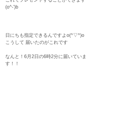
(o^-')b
日にちも指定できるんですよo(^▽^)o
こうして 届いたのがこれです
なんと！6月2日の6時2分に届いていま
す！！