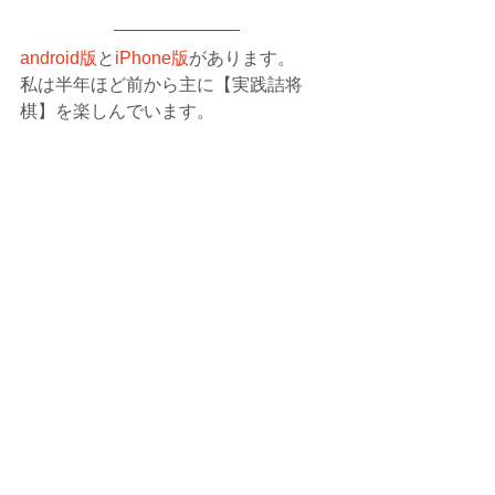
android版
と
iPhone版
があります。
私は半年ほど前から主に【実践詰将
棋】を楽しんでいます。