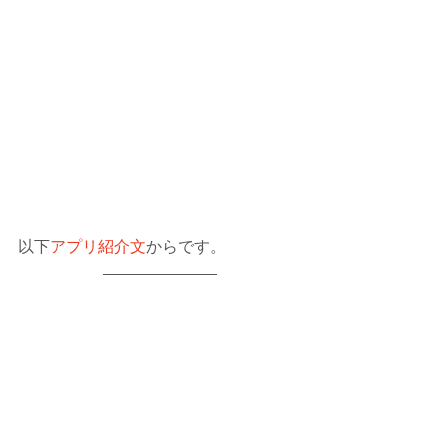
以下
アプリ紹介文
からです。