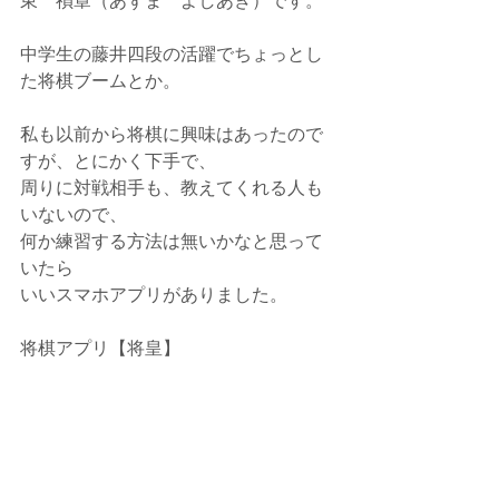
東　禎章（あずま　よしあき）です。
中学生の藤井四段の活躍でちょっとし
た将棋ブームとか。
私も以前から将棋に興味はあったので
すが、とにかく下手で、
周りに対戦相手も、教えてくれる人も
いないので、
何か練習する方法は無いかなと思って
いたら
いいスマホアプリがありました。
将棋アプリ【将皇】