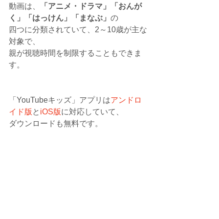
動画は、
「アニメ・ドラマ」「おんが
く」「はっけん」「まなぶ」
の
四つに分類されていて、2～10歳が主な
対象で、
親が視聴時間を制限することもできま
す。
「YouTubeキッズ」アプリは
アンドロ
イド版
と
iOS版
に対応していて、
ダウンロードも無料です。