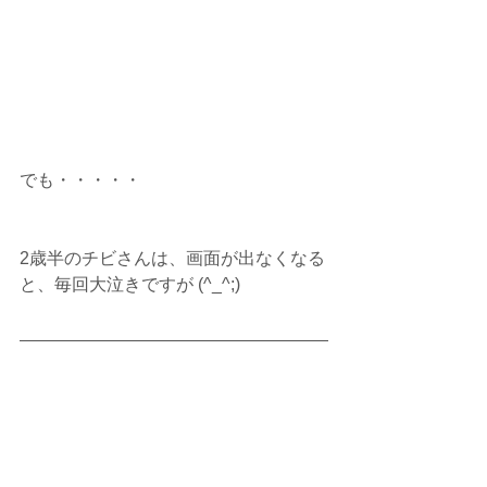
でも・・・・・
2歳半のチビさんは、画面が出なくなる
と、毎回大泣きですが (^_^;)