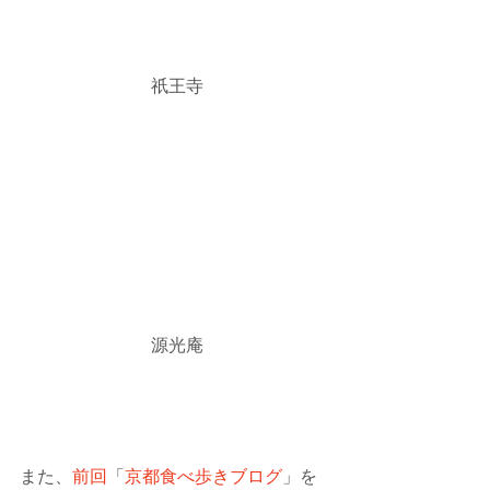
 祇王寺
 源光庵
また、
前回
「
京都食べ歩きブログ
」を