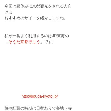
今回は夏休みに京都観光をされる方向
けに
おすすめのサイトを紹介しますね。
私が一番よく利用するのはJR東海の
「
そうだ京都行こう
」です。
http://souda-kyoto.jp/
桜や紅葉の時期は日替わりで各地（寺