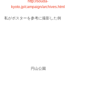
http://souda-
kyoto.jp/campaign/archives.html
私がポスターを参考に撮影した例
 円山公園