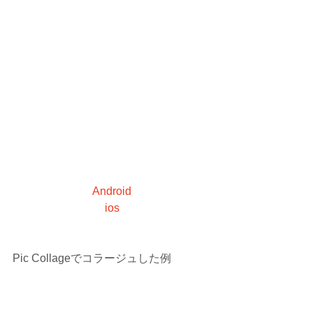
Android
ios
​Pic Collageでコラージュした例