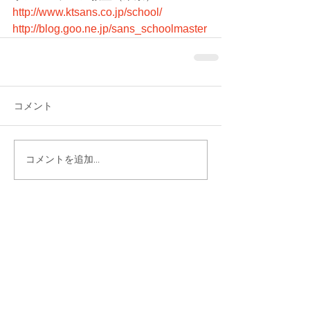
http://www.ktsans.co.jp/school/
http://blog.goo.ne.jp/sans_schoolmaster
コメント
コメントを追加…
シェア
最新記事