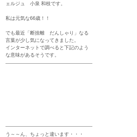
ェルジュ　小泉 和枝です。
私は元気な66歳！！
でも最近「断捨離　だんしゃり」なる
言葉が少し気になってきました。
インターネットで調べると下記のよう
な意味があるそうです。
う～～ん、ちょっと違います・・・