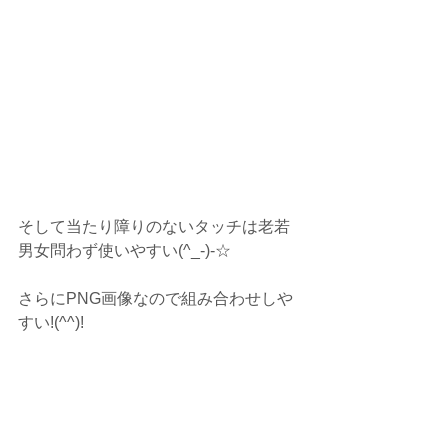
そして当たり障りのないタッチは老若
男女問わず使いやすい(^_-)-☆
さらにPNG画像なので組み合わせしや
すい!(^^)!