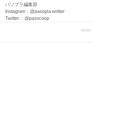
パソプラ編集部
Instagram：@pasopla.writter
Twitter:：@pasocoop
コメント
コメントを追加…
シェア