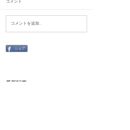
コメント
コメントを追加…
シェア
最新記事
Gmail 2026年問題と「自動転
送」への切り替え方
2025年12月12日