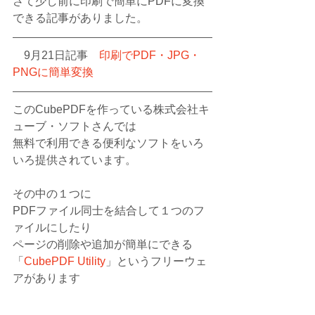
さて少し前に印刷で簡単にPDFに変換
できる記事がありました。
　9月21日記事　
印刷でPDF・JPG・
PNGに簡単変換
このCubePDFを作っている株式会社キ
ューブ・ソフトさんでは
無料で利用できる便利なソフトをいろ
いろ提供されています。
その中の１つに
PDFファイル同士を結合して１つのフ
ァイルにしたり
ページの削除や追加が簡単にできる
「
CubePDF Utility
」というフリーウェ
アがあります