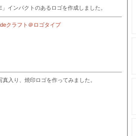
KE」インパクトのあるロゴを作成しました。
トdeクラフト＠ロゴタイプ
の写真入り、焼印ロゴを作ってみました。