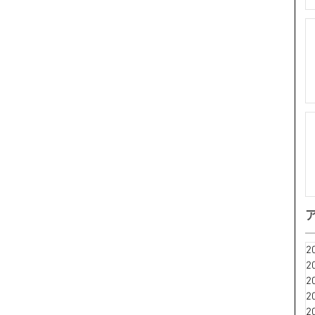
2
2
2
2
2