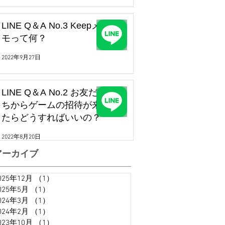
LINE Q＆A No.3 Keepメ
モって何？
2022年9月27日
LINE Q＆A No.2 お友だ
ちからゲームの招待が来
たらどうすればいいの？
2022年8月20日
アーカイブ
025年12月
（1）
1件の記事
025年5月
（1）
1件の記事
024年3月
（1）
1件の記事
024年2月
（1）
1件の記事
023年10月
（1）
1件の記事