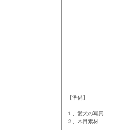
【準備】
１、愛犬の写真
２、木目素材