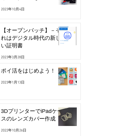
2023年10月4日
【オープンバッチ】－そ
れはデジタル時代の新し
い証明書
2023年3月28日
ポイ活をはじめよう！
2023年1月13日
3DプリンターでiPadケー
スのレンズカバー作成
2022年10月26日