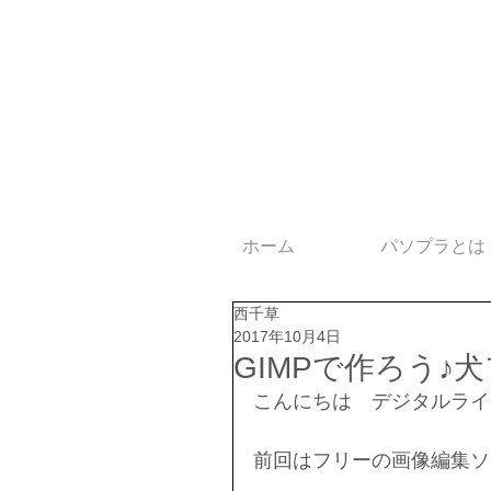
ホーム
パソプラとは
西千草
2017年10月4日
GIMPで作ろう♪
こんにちは　デジタルライ
前回はフリーの画像編集ソ