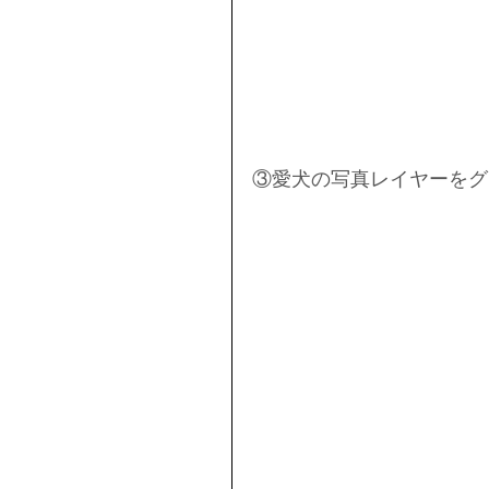
③愛犬の写真レイヤーをグ