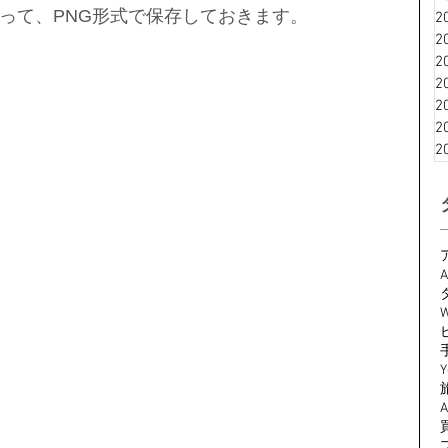
って、PNG形式で保存しておきます。
2
2
2
2
2
2
2
A
W
Y