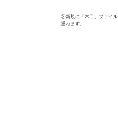
②新規に「木目」ファイル
重ねます。