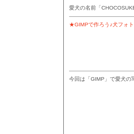
愛犬の名前「CHOCOSU
★GIMPで作ろう♪犬フォ
今回は「GIMP」で愛犬