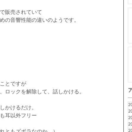
で販売されていて
めの音響性能の違いのようです。
）
ことですが
、ロックを解除して、話しかける。
2
しかけるだけ。
2
も耳以外フリー
2
2
2
れともズボラなのか。）