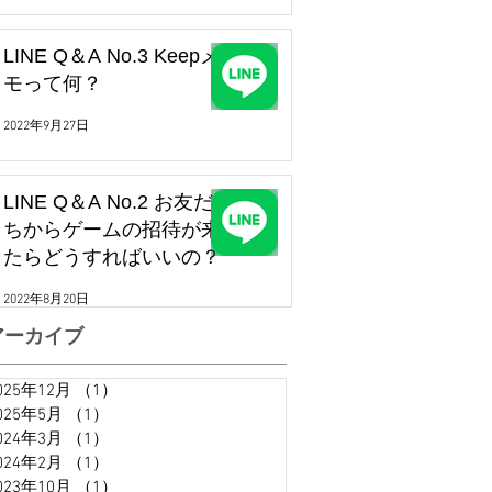
LINE Q＆A No.3 Keepメ
モって何？
2022年9月27日
LINE Q＆A No.2 お友だ
ちからゲームの招待が来
たらどうすればいいの？
2022年8月20日
アーカイブ
025年12月
（1）
1件の記事
025年5月
（1）
1件の記事
024年3月
（1）
1件の記事
024年2月
（1）
1件の記事
023年10月
（1）
1件の記事