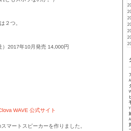
2
2
2
は２つ。
2
2
2
2
社）2017年10月発売 14,000円
A
W
Y
Clova WAVE 公式サイト
初のスマートスピーカーを作りました。