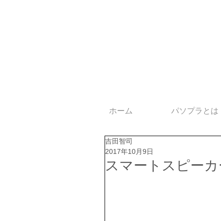
ホーム
パソプラとは
吉田智司
2017年10月9日
スマートスピーカ