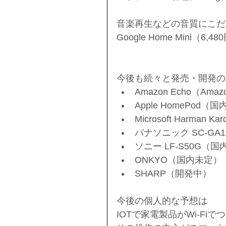
音楽再生などの音質にこだ
Google Home Mini（
今後も続々と発売・開発の
Amazon Echo（Ama
Apple HomePod（国
Microsoft Harman K
パナソニック SC-GA
ソニー LF-S50G（国
ONKYO（国内未定） 
SHARP（開発中） 
今後の個人的な予想は
IOTで家電製品がWi-Fi