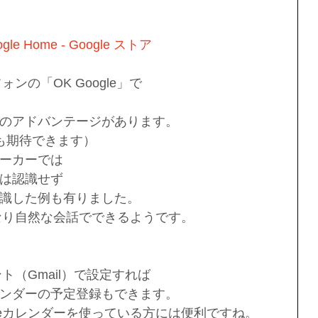
ogle Home - Google ストア
ォンの「OK Google」で
のアドバンテージがあります。
にも期待できます）
ーカーでは
は認識せず
識した例も有りました。
かなり自然な会話でできるようです。
ント（Gmail）で設定すれば
ンダーの予定登録もできます。
leカレンダーを使っている方には便利ですね。