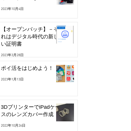
2023年10月4日
【オープンバッチ】－そ
れはデジタル時代の新し
い証明書
2023年3月28日
ポイ活をはじめよう！
2023年1月13日
3DプリンターでiPadケー
スのレンズカバー作成
2022年10月26日