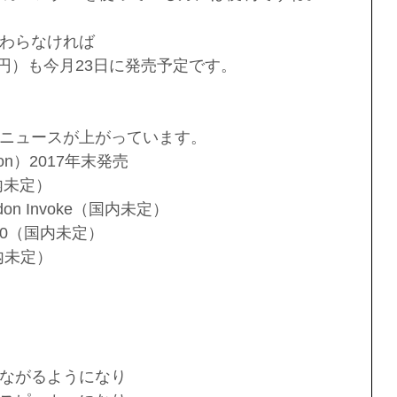
わらなければ
6,480円）も今月23日に発売予定です。
ニュースが上がっています。 
zon）2017年末発売  
内未定）  
ardon Invoke（国内未定）  
10（国内未定）  
内未定）  
 
でつながるようになり