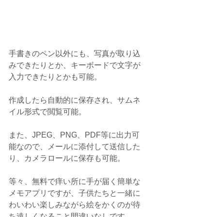
手書きのペン以外にも、写真が取り込
みできたりとか、キーボードで文字が
入力できたりとかも可能。
作成したら自動的に保存され、サムネ
イル形式で閲覧可能。
また、JPEG、PNG、PDF等に出力可
能なので、メールに添付して送信した
り、カメラロールに保存も可能。
等々、無料で痒い所に手が届く簡単な
メモアプリですが、子供たちと一緒に
わいわい楽しみながら絵をかくのが待
ち遠しくなること間違いなしです。