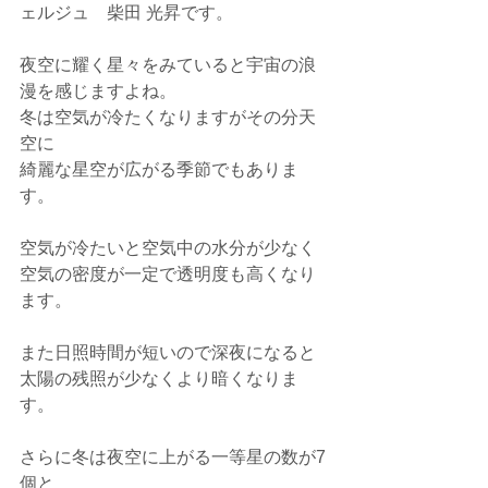
ェルジュ　柴田 光昇です。
夜空に耀く星々をみていると宇宙の浪
漫を感じますよね。
冬は空気が冷たくなりますがその分天
空に
綺麗な星空が広がる季節でもありま
す。
空気が冷たいと空気中の水分が少なく
空気の密度が一定で透明度も高くなり
ます。
また日照時間が短いので深夜になると
太陽の残照が少なくより暗くなりま
す。
さらに冬は夜空に上がる一等星の数が7
個と