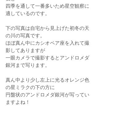
四季を通して一番多いため星空観察に
適しているのです。
下の写真は自宅から見上げた初冬の天
の川の写真です。
ほぼ真ん中にカシオペア座を入れて撮
影してありますが
一眼カメラで撮影するとアンドロメダ
銀河まで写ります。
真ん中より少し左上に光るオレンジ色
の星ミラクの下の方に
円盤状のアンドロメダ銀河が写ってい
ますよね！