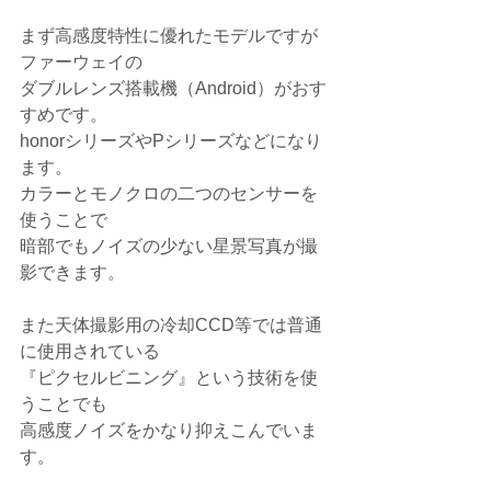
まず高感度特性に優れたモデルですが
ファーウェイの
ダブルレンズ搭載機（Android）がおす
すめです。
honorシリーズやPシリーズなどになり
ます。
カラーとモノクロの二つのセンサーを
使うことで
暗部でもノイズの少ない星景写真が撮
影できます。
また天体撮影用の冷却CCD等では普通
に使用されている
『ピクセルビニング』という技術を使
うことでも
高感度ノイズをかなり抑えこんでいま
す。