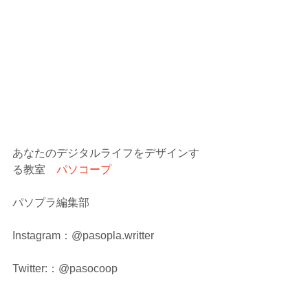
あなたのデジタルライフをデザインす
る教室　
パソコープ
パソプラ編集部
Instagram：@pasopla.writter
Twitter:：@pasocoop