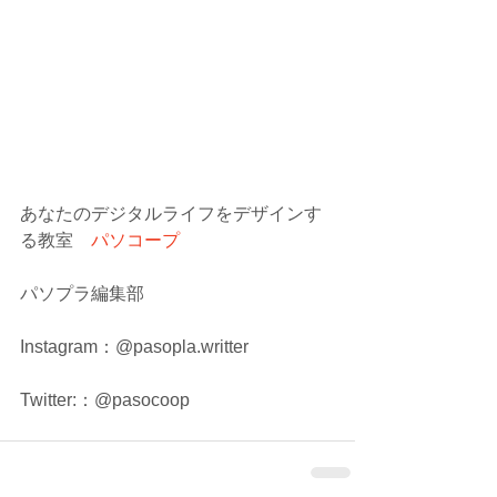
あなたのデジタルライフをデザインす
る教室　
パソコープ
パソプラ編集部
Instagram：@pasopla.writter
Twitter:：@pasocoop