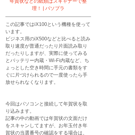
年賀状などの紙類はスキャナーで整
理！ | パソプラ
この記事ではiX100という機種を使って
います。
ビジネス用のiX500などと比べると読み
取り速度が普通だったり片面読み取り
だったりしますが、実際に使ってみる
とバッテリー内蔵・Wi-Fi内蔵など、ち
ょっとした空き時間に手元の書類をす
ぐに片づけられるので一度使ったら手
放せられなくなります。
今回はパソコンと接続して年賀状を取
り込みます。
記事の中の動画では年賀状の文面だけ
をスキャンしてますが、お年玉付き年
賀状の当選番号の確認をする場合は、