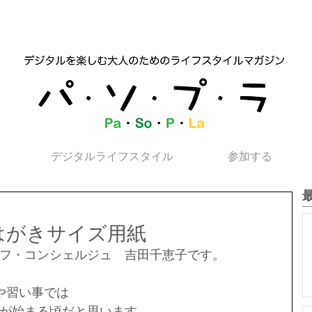
デジタルライフスタイル
参加する
はがきサイズ用紙
フ・コンシェルジュ　吉田千恵子です。
や習い事では
が始まる頃だと思います。