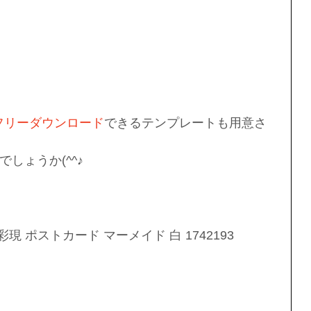
フリーダウンロード
できるテンプレートも用意さ
しょうか(^^♪
現 ポストカード マーメイド 白 1742193