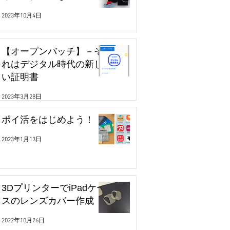
2023年10月4日
【オープンバッチ】－そ
れはデジタル時代の新し
い証明書
2023年3月28日
ポイ活をはじめよう！
2023年1月13日
3DプリンターでiPadケー
スのレンズカバー作成
2022年10月26日