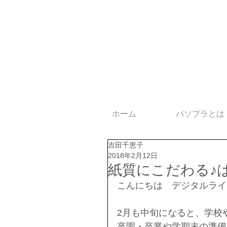
ホーム
パソプラとは
吉田千恵子
2018年2月12日
紙質にこだわる♪
こんにちは　デジタルライ
2月も中旬になると、学校
卒園・卒業や学期末の準備