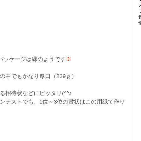
パッケージは緑のようです
※
の中でもかなり厚口（239ｇ）
招待状などにピッタリ(^^♪
ンテストでも、1位～3位の賞状はこの用紙で作り