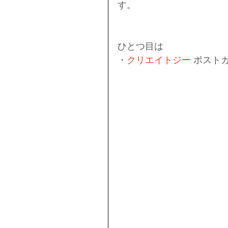
す。
ひとつ目は
・
クリエイトジー
 ポストカ