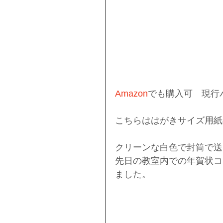
Amazon
でも購入可　現行
こちらははがきサイズ用紙
クリーンな白色で封筒で送る
先日の教室内での年賀状コ
ました。