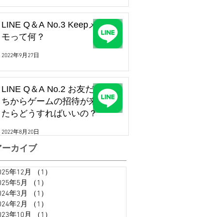
LINE Q＆A No.3 Keepメ
モって何？
2022年9月27日
LINE Q＆A No.2 お友だ
ちからゲームの招待が来
たらどうすればいいの？
2022年8月20日
アーカイブ
025年12月
（1）
1件の記事
025年5月
（1）
1件の記事
024年3月
（1）
1件の記事
024年2月
（1）
1件の記事
023年10月
（1）
1件の記事