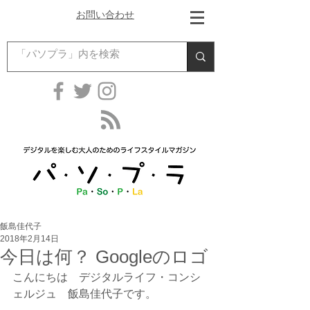
お問い合わせ
飯島佳代子
2018年2月14日
今日は何？ Googleのロゴ
こんにちは　デジタルライフ・コンシ
ェルジュ　飯島佳代子です。