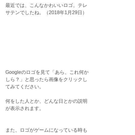
最近では、こんなかわいいロゴ。テレ
サテンでしたね。（2018年1月29日） 
Googleのロゴを見て「あら、これ何か
しら？」と思ったら画像をクリックし
てみてください。
何をした人とか、どんな日とかの説明
が表示されます。
また、ロゴがゲームになっている時も