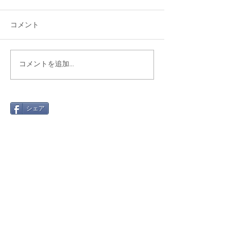
コメント
コメントを追加…
シェア
最新記事
Gmail 2026年問題と「自動転
送」への切り替え方
2025年12月12日