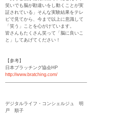
笑いでも脳が勘違いをし動くことが実
証されている」そんな実験結果をテレ
ビで見てから、今まで以上に意識して
「笑う」ことを心がけています。
皆さんもたくさん笑って「脳に良いこ
と」してあげてください！
【参考】
日本ブラッチング協会HP　
http://www.bratching.com/
デジタルライフ・コンシェルジュ　明
戸　順子
パソルーム戸塚・弥生台教室（神奈