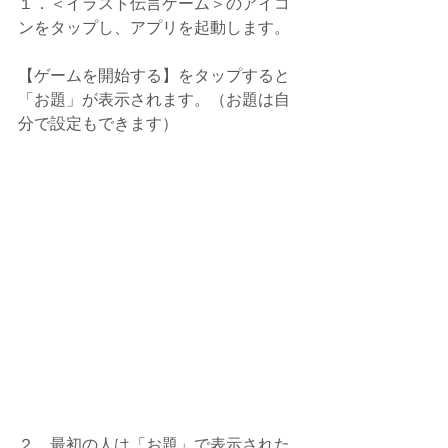
１．＜イラスト伝言ゲーム＞のアイコ
ンをタップし、アプリを起動します。
【ゲームを開始する】をタップすると
「お題」が表示されます。（お題は自
分で設定もできます）
２．最初の人は「お題」で表示された