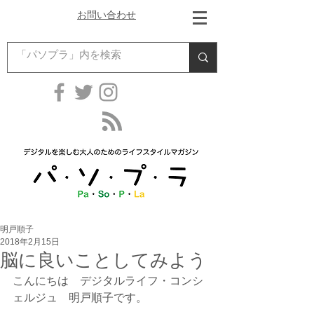
お問い合わせ
明戸順子
2018年2月15日
脳に良いことしてみよう
こんにちは　デジタルライフ・コンシ
ェルジュ　明戸順子です。