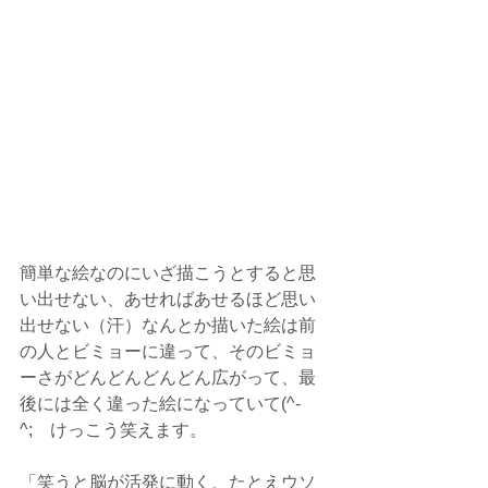
簡単な絵なのにいざ描こうとすると思
い出せない、あせればあせるほど思い
出せない（汗）なんとか描いた絵は前
の人とビミョーに違って、そのビミョ
ーさがどんどんどんどん広がって、最
後には全く違った絵になっていて(^-
^;　けっこう笑えます。
「笑うと脳が活発に動く、たとえウソ