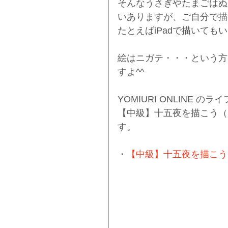
そんなうさぎやたまごはぬ
いありますが、ご自分で描
たとえばiPadで描いて
絵はニガテ・・・という方
すよ^^
YOMIURI ONLINE のラ
【中級】十五夜を描こう（
す。
・
【中級】十五夜を描こう