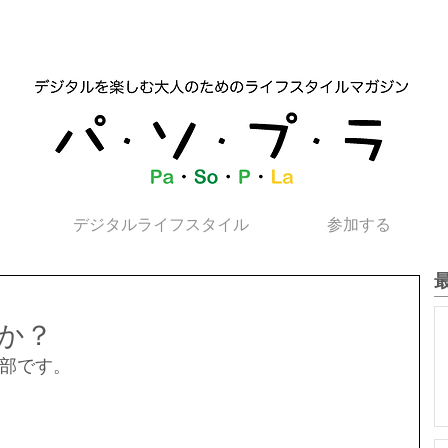
デジタルライフスタイル
参加する
か？
部です。