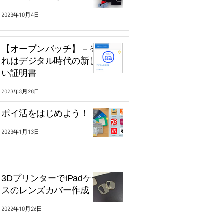
2023年10月4日
【オープンバッチ】－そ
れはデジタル時代の新し
い証明書
2023年3月28日
ポイ活をはじめよう！
2023年1月13日
3DプリンターでiPadケー
スのレンズカバー作成
2022年10月26日