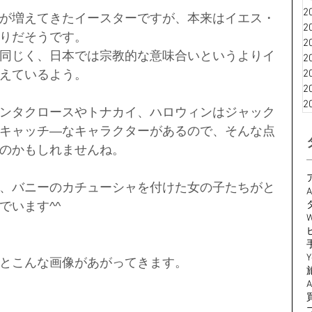
2
が増えてきたイースターですが、本来はイエス・
2
りだそうです。
2
同じく、日本では宗教的な意味合いというよりイ
2
2
えているよう。
2
2
ンタクロースやトナカイ、ハロウィンはジャック
キャッチ―なキャラクターがあるので、そんな点
のかもしれませんね。
、バニーのカチューシャを付けた女の子たちがと
A
でいます^^
W
Y
とこんな画像があがってきます。