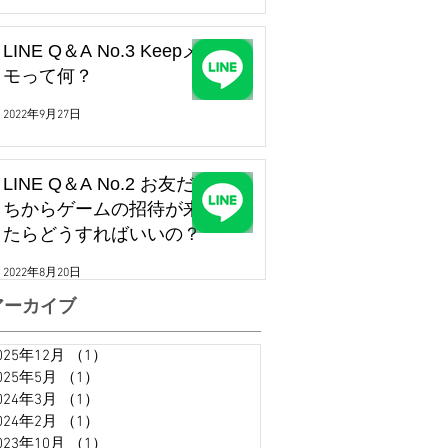
LINE Q＆A No.3 Keepメ
モって何？
2022年9月27日
LINE Q＆A No.2 お友だ
ちからゲームの招待が来
たらどうすればいいの？
2022年8月20日
アーカイブ
025年12月
（1）
1件の記事
025年5月
（1）
1件の記事
024年3月
（1）
1件の記事
024年2月
（1）
1件の記事
023年10月
（1）
1件の記事