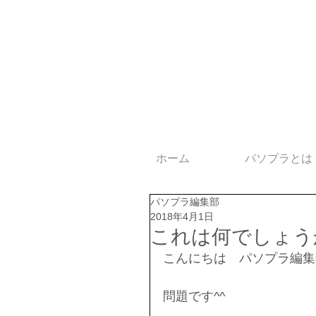
ホーム
パソプラとは
パソプラ編集部
2018年4月1日
これは何でしょう
こんにちは　パソプラ編集
問題です^^