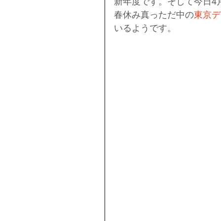
新年度です。そして今日4月
春休み真っただ中の
東京デ
いるようです。