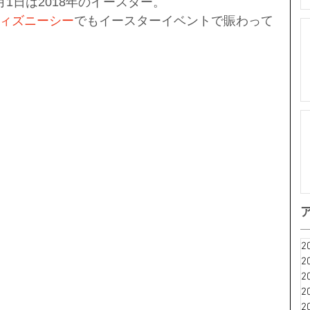
1日は2018年のイースター。
ィズニーシー
でもイースターイベントで賑わって
2
2
2
2
2