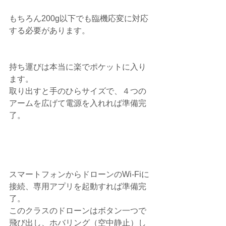
もちろん200g以下でも臨機応変に対応
する必要があります。
持ち運びは本当に楽でポケットに入り
ます。
取り出すと手のひらサイズで、４つの
アームを広げて電源を入れれば準備完
了。
スマートフォンからドローンのWi-Fiに
接続、専用アプリを起動すれば準備完
了。
このクラスのドローンはボタン一つで
飛び出し、ホバリング（空中静止）し