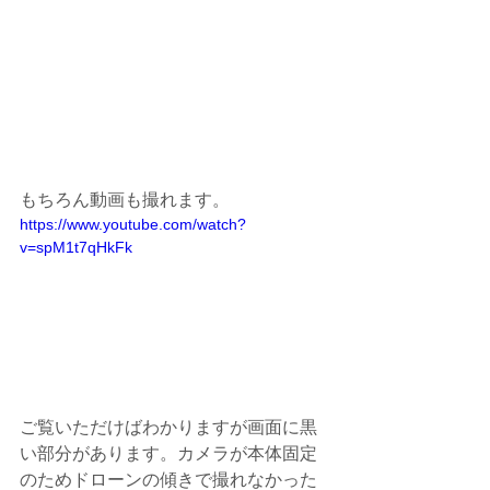
もちろん動画も撮れます。
https://www.youtube.com/watch?
v=spM1t7qHkFk
ご覧いただけばわかりますが画面に黒
い部分があります。カメラが本体固定
のためドローンの傾きで撮れなかった