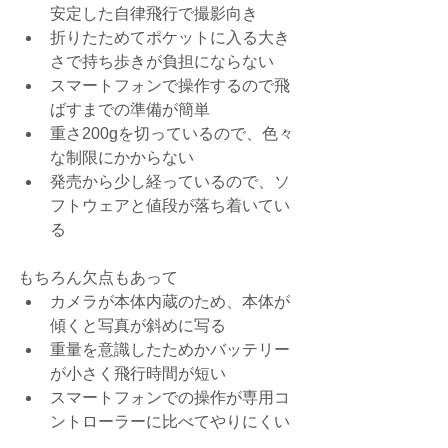
安定した自律飛行で撮影向き  
折りたためてポケットに入る大き
さで持ち歩きが負担にならない  
スマートフォンで操作するので飛
ばすまでの準備が簡単  
重さ200gを切っているので、色々
な制限にかからない  
発売から少し経っているので、ソ
フトウェアと値段が落ち着いてい
る 
もちろん欠点もあって 
カメラが本体内蔵のため、本体が
傾くと写真が斜めに写る  
重量を意識したためかバッテリー
が小さく飛行時間が短い  
スマートフォンでの操作が専用コ
ントローラーに比べてやりにくい 