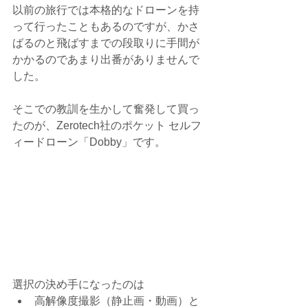
以前の旅行では本格的なドローンを持
って行ったこともあるのですが、かさ
ばるのと飛ばすまでの段取りに手間が
かかるのであまり出番がありませんで
した。
そこでの教訓を生かして奮発して買っ
たのが、Zerotech社のポケット セルフ
ィードローン「Dobby」です。
選択の決め手になったのは 
高解像度撮影（静止画・動画）と