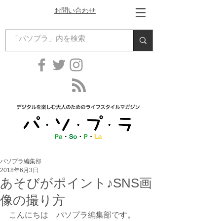
お問い合わせ
パソプラ編集部
2018年6月3日
あそびがポイント♪SNS画
像の撮り方
こんにちは　パソプラ編集部です。