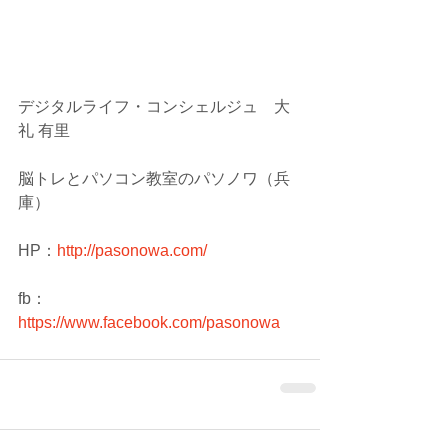
デジタルライフ・コンシェルジュ　大
礼 有里
脳トレとパソコン教室のパソノワ（兵
庫）　
HP：
http://pasonowa.com/
fb：
https://www.facebook.com/pasonowa