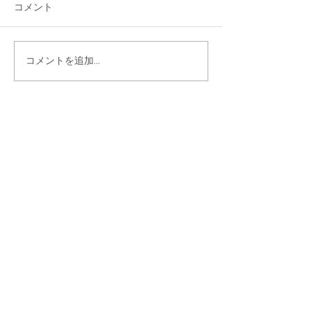
コメント
コメントを追加…
シェア
最新記事
Gmail 2026年問題と「自動転
送」への切り替え方
2025年12月12日