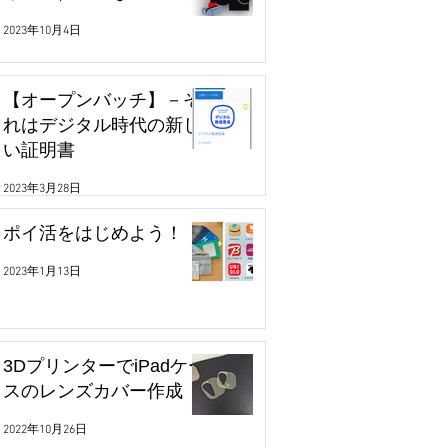
2023年10月4日
【オープンバッチ】－そ
れはデジタル時代の新し
い証明書
2023年3月28日
ポイ活をはじめよう！
2023年1月13日
3DプリンターでiPadケー
スのレンズカバー作成
2022年10月26日