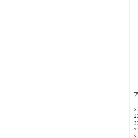
2
2
2
2
2