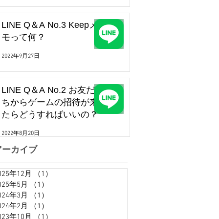
LINE Q＆A No.3 Keepメ
モって何？
2022年9月27日
LINE Q＆A No.2 お友だ
ちからゲームの招待が来
たらどうすればいいの？
2022年8月20日
アーカイブ
025年12月
（1）
1件の記事
025年5月
（1）
1件の記事
024年3月
（1）
1件の記事
024年2月
（1）
1件の記事
023年10月
（1）
1件の記事