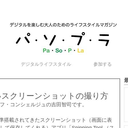
デジタルライフスタイル
参加する
 新しいスクリーンショットの撮り方
フ・コンシェルジュの吉田智司です。
の頃から標準搭載されてきたスクリーンショット（画面に表
保存してくれる）アプリ「Snipping Tool （ス