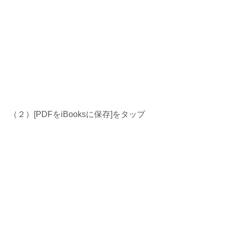
（２）[PDFをiBooksに保存]をタップ