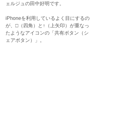
ェルジュの田中好明です。
iPhoneを利用しているよく目にするの
が、□（四角）と↑（上矢印）が重なっ
たようなアイコンの「共有ボタン（シ
ェアボタン）」。