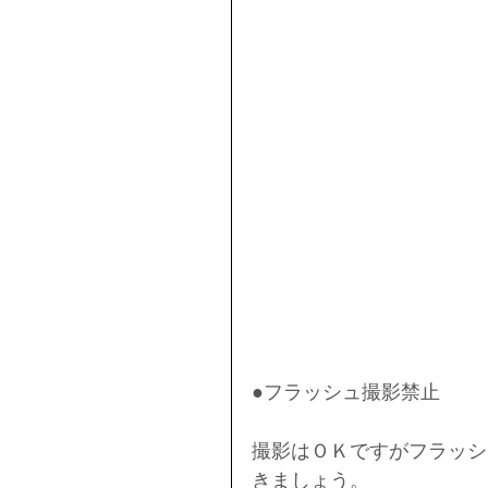
●フラッシュ撮影禁止
撮影はＯＫですがフラッシ
きましょう。