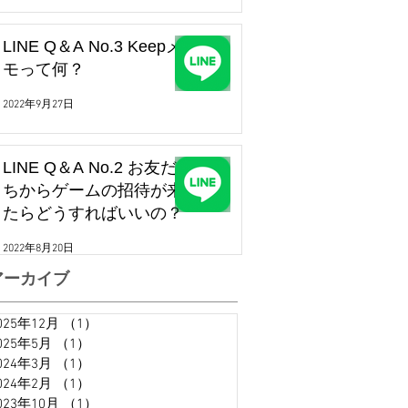
LINE Q＆A No.3 Keepメ
モって何？
2022年9月27日
LINE Q＆A No.2 お友だ
ちからゲームの招待が来
たらどうすればいいの？
2022年8月20日
アーカイブ
025年12月
（1）
1件の記事
025年5月
（1）
1件の記事
024年3月
（1）
1件の記事
024年2月
（1）
1件の記事
023年10月
（1）
1件の記事