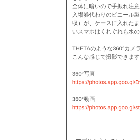
全体に暗いので手振れ注意
入場券代わりのビニール製
収）が、ケースに入れたま
いスマホはくれぐれも水の
THETAのような360°
こんな感じで撮影できます
360°写真
https://photos.app.goo.
360°動画
https://photos.app.goo.gl