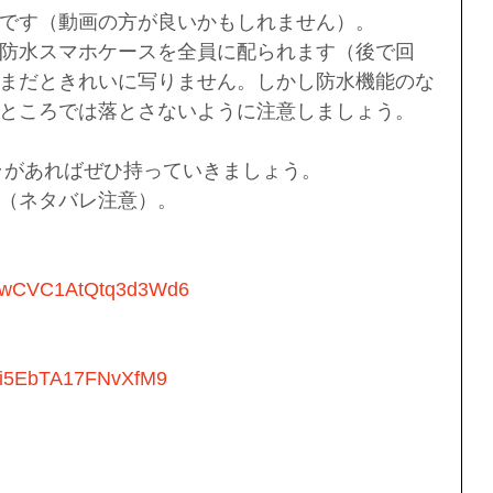
です（動画の方が良いかもしれません）。
防水スマホケースを全員に配られます（後で回
まだときれいに写りません。しかし防水機能のな
ところでは落とさないように注意しましょう。
カメラがあればぜひ持っていきましょう。
（ネタバレ注意）。
gl/DwCVC1AtQtq3d3Wd6
/sti5EbTA17FNvXfM9