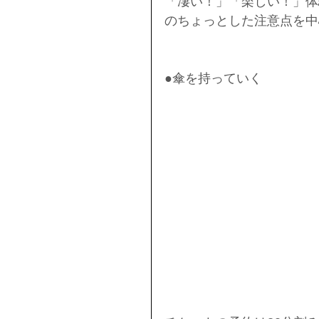
「凄い！」「楽しい！」体
のちょっとした注意点を中
●傘を持っていく