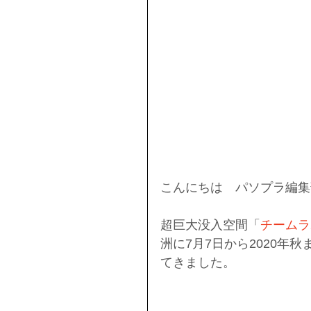
こんにちは　パソプラ編集
超巨大没入空間「
チームラボ
洲に7月7日から2020年
てきました。