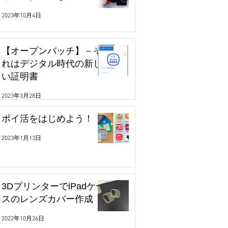
2023年10月4日
【オープンバッチ】－そ
れはデジタル時代の新し
い証明書
2023年3月28日
ポイ活をはじめよう！
2023年1月13日
3DプリンターでiPadケー
スのレンズカバー作成
2022年10月26日