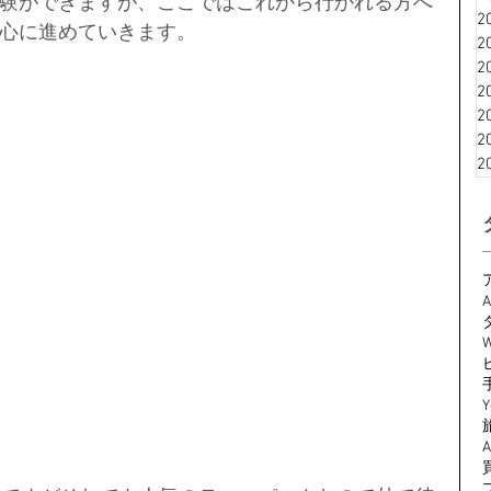
験ができますが、ここではこれから行かれる方へ
2
心に進めていきます。
2
2
2
2
2
2
A
W
Y