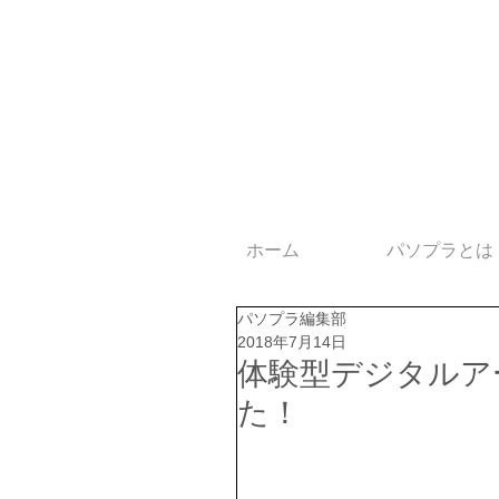
ホーム
パソプラとは
パソプラ編集部
2018年7月14日
体験型デジタルア
た！