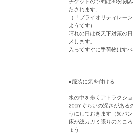
チケットの予約は30分刻
たされます。
（「プライオリティレーン
ようです）
晴れの日は炎天下対策の日
メします。
入ってすぐに手荷物はすべ
●服装に気を付ける
水の中を歩くアトラクショ
20cmぐらいの深さがあ
うにしておきます（短パン
床が総カガミ張りのところ
ょう。