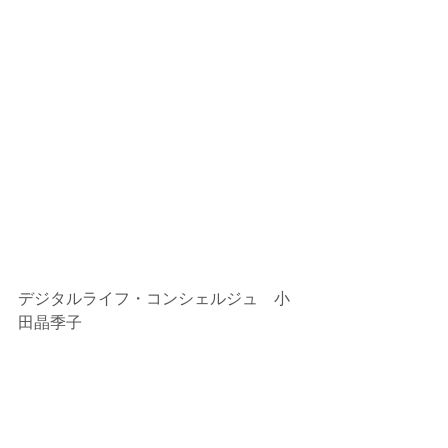
デジタルライフ・コンシェルジュ　小
田晶季子
パソコープあきる野・昭島教室（東
京）
教室HP：
http://www.pclesson.jp/