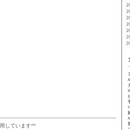
2
2
2
2
2
2
2
A
W
Y
用しています^^