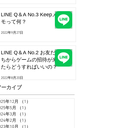
LINE Q＆A No.3 Keepメ
モって何？
2022年9月27日
LINE Q＆A No.2 お友だ
ちからゲームの招待が来
たらどうすればいいの？
2022年8月20日
アーカイブ
025年12月
（1）
1件の記事
025年5月
（1）
1件の記事
024年3月
（1）
1件の記事
024年2月
（1）
1件の記事
023年10月
（1）
1件の記事