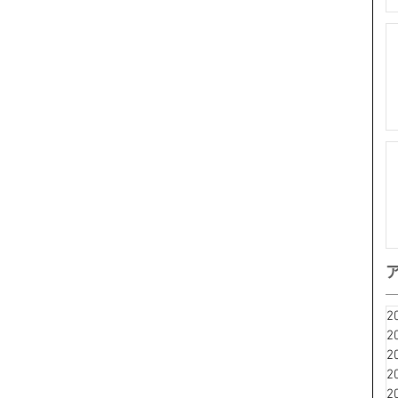
2
2
2
2
2