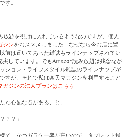
です。
n読み放題を視野に入れているようなのですが、個人
ガジン
をおススメしました。なぜなら今お店に置
以前は置いてあった雑誌もラインナップされてい
実しています。でもAmazon読み放題は残念なが
ッション・ライフスタイル雑誌のラインナップが
ですが、それで私は楽天マガジンを利用すること
マガジンの法人プランはこちら
ただ心配な点がある、と。
？？？」
様で、かつガラケー率が高いので、タブレット操