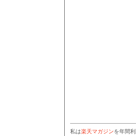
私は
楽天マガジン
を年間利