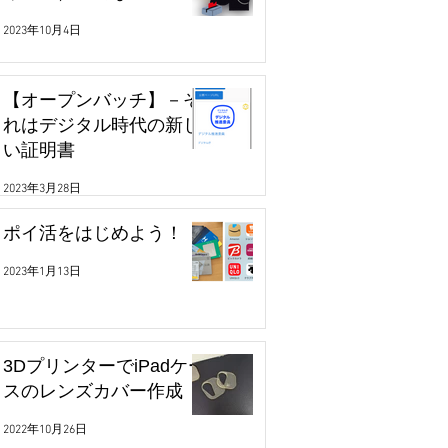
2023年10月4日
【オープンバッチ】－そ
れはデジタル時代の新し
い証明書
2023年3月28日
ポイ活をはじめよう！
2023年1月13日
3DプリンターでiPadケー
スのレンズカバー作成
2022年10月26日