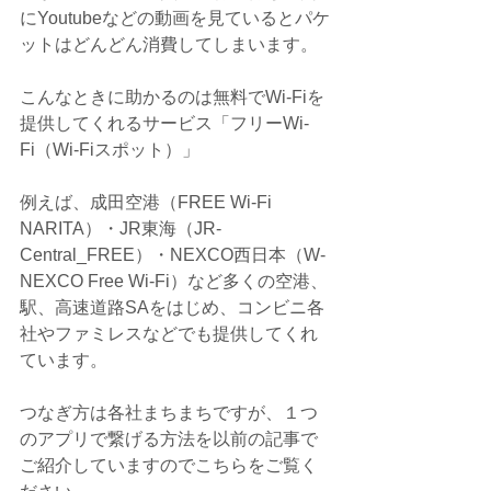
にYoutubeなどの動画を見ているとパケ
ットはどんどん消費してしまいます。
こんなときに助かるのは無料でWi-Fiを
提供してくれるサービス「フリーWi-
Fi（Wi-Fiスポット）」
例えば、成田空港（FREE Wi-Fi 
NARITA）・JR東海（JR-
Central_FREE）・NEXCO西日本（W-
NEXCO Free Wi-Fi）など多くの空港、
駅、高速道路SAをはじめ、コンビニ各
社やファミレスなどでも提供してくれ
ています。
つなぎ方は各社まちまちですが、１つ
のアプリで繋げる方法を以前の記事で
ご紹介していますのでこちらをご覧く