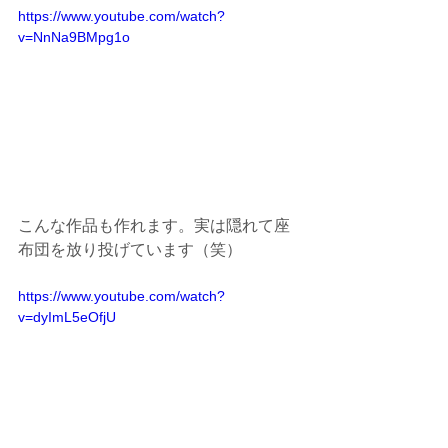
https://www.youtube.com/watch?
v=NnNa9BMpg1o
こんな作品も作れます。実は隠れて座
布団を放り投げています（笑）
https://www.youtube.com/watch?
v=dyImL5eOfjU