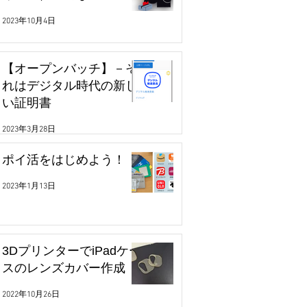
2023年10月4日
【オープンバッチ】－そ
れはデジタル時代の新し
い証明書
2023年3月28日
ポイ活をはじめよう！
2023年1月13日
3DプリンターでiPadケー
スのレンズカバー作成
2022年10月26日