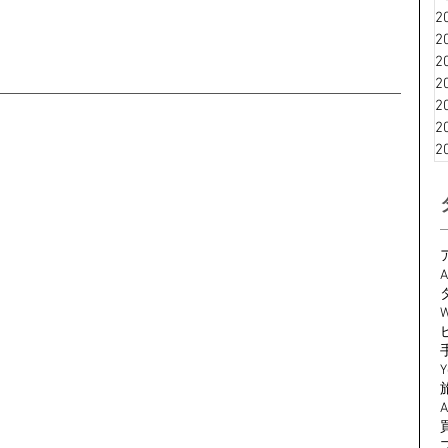
2
2
2
2
2
2
2
A
W
Y