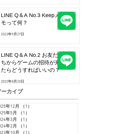
LINE Q＆A No.3 Keepメ
モって何？
2022年9月27日
LINE Q＆A No.2 お友だ
ちからゲームの招待が来
たらどうすればいいの？
2022年8月20日
アーカイブ
025年12月
（1）
1件の記事
025年5月
（1）
1件の記事
024年3月
（1）
1件の記事
024年2月
（1）
1件の記事
023年10月
（1）
1件の記事