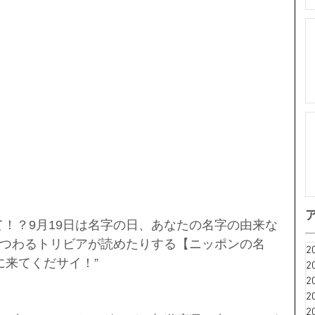
て！？9月19日は名字の日、あなたの名字の由来な
つわるトリビアが読めたりする【ニッポンの名
2
に来てくだサイ！”
2
2
2
2