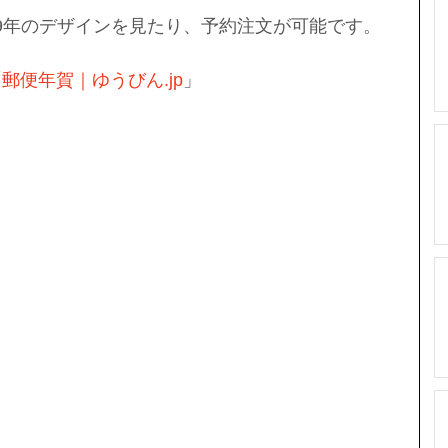
19年のデザインを見たり、予約注文が可能です。
「
郵便年賀｜ゆうびん.jp
」