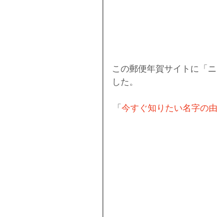
この郵便年賀サイトに「ニ
した。
「
今すぐ知りたい名字の由来