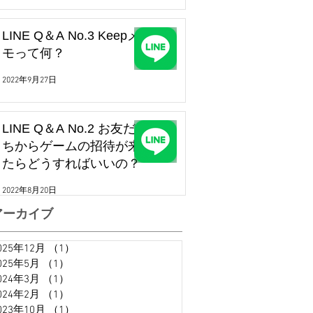
LINE Q＆A No.3 Keepメ
モって何？
2022年9月27日
LINE Q＆A No.2 お友だ
ちからゲームの招待が来
たらどうすればいいの？
2022年8月20日
アーカイブ
025年12月
（1）
1件の記事
025年5月
（1）
1件の記事
024年3月
（1）
1件の記事
024年2月
（1）
1件の記事
023年10月
（1）
1件の記事