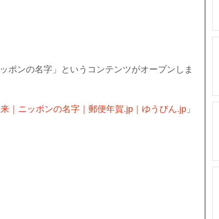
ッポンの名字」というコンテンツがオープンしま
｜ニッポンの名字｜郵便年賀.jp｜ゆうびん.jp
」