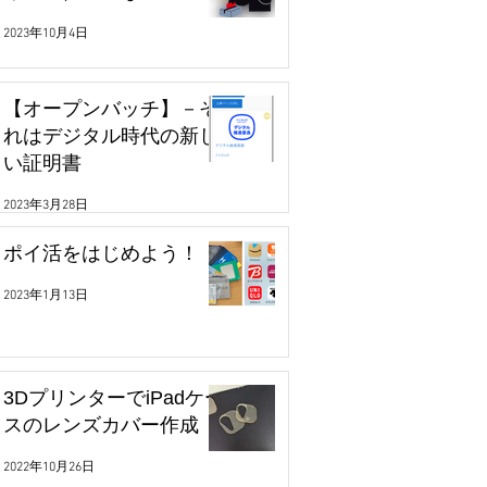
2023年10月4日
【オープンバッチ】－そ
れはデジタル時代の新し
い証明書
2023年3月28日
ポイ活をはじめよう！
2023年1月13日
3DプリンターでiPadケー
スのレンズカバー作成
2022年10月26日