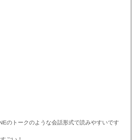
INEのトークのような会話形式で読みやすいです
てすごい！