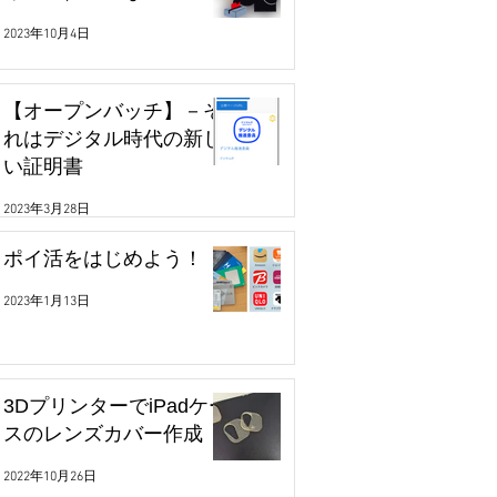
2023年10月4日
【オープンバッチ】－そ
れはデジタル時代の新し
い証明書
2023年3月28日
ポイ活をはじめよう！
2023年1月13日
3DプリンターでiPadケー
スのレンズカバー作成
2022年10月26日