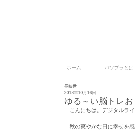
ホーム
パソプラとは
長映世
2018年10月16日
ゆる～い脳トレお
こんにちは。デジタルライ
秋の爽やかな日に幸せを感