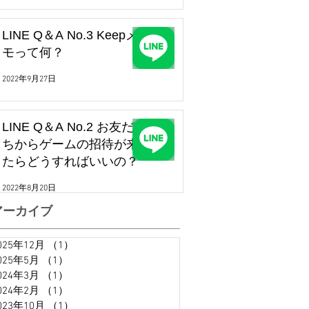
LINE Q＆A No.3 Keepメ
モって何？
2022年9月27日
LINE Q＆A No.2 お友だ
ちからゲームの招待が来
たらどうすればいいの？
2022年8月20日
アーカイブ
025年12月
（1）
1件の記事
025年5月
（1）
1件の記事
024年3月
（1）
1件の記事
024年2月
（1）
1件の記事
023年10月
（1）
1件の記事