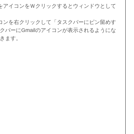
ilをアイコンをＷクリックするとウィンドウとして
アイコンを右クリックして「タスクバーにピン留めす
クバーにGmailのアイコンが表示されるようにな
きます。