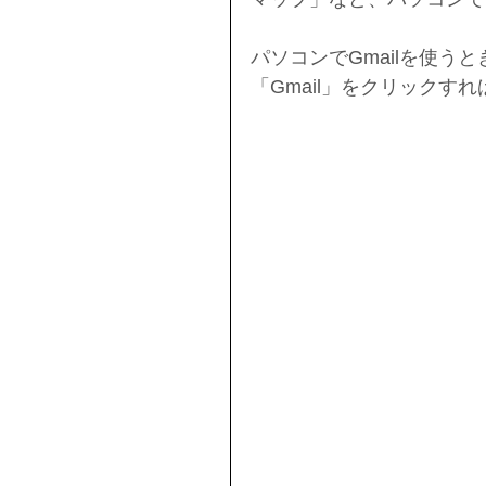
パソコンでGmailを使うとき
「Gmail」をクリックす