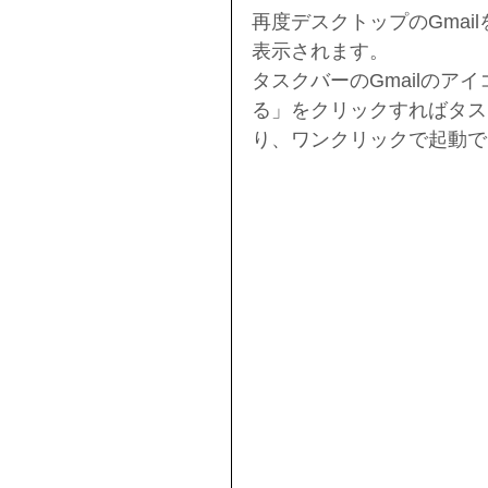
再度デスクトップのGma
表示されます。
タスクバーのGmailの
る」をクリックすればタス
り、ワンクリックで起動で