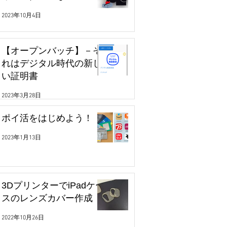
2023年10月4日
【オープンバッチ】－そ
れはデジタル時代の新し
い証明書
2023年3月28日
ポイ活をはじめよう！
2023年1月13日
3DプリンターでiPadケー
スのレンズカバー作成
2022年10月26日