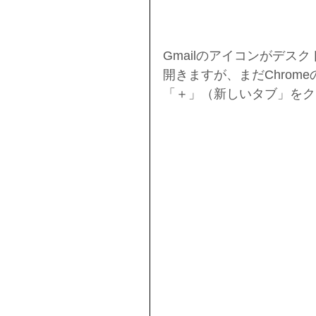
Gmailのアイコンがデス
開きますが、まだChrom
「＋」（新しいタブ」をク