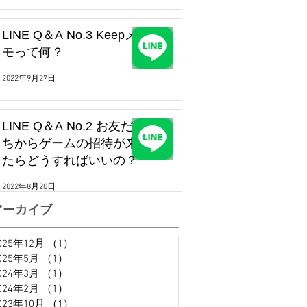
LINE Q＆A No.3 Keepメ
モって何？
2022年9月27日
LINE Q＆A No.2 お友だ
ちからゲームの招待が来
たらどうすればいいの？
2022年8月20日
アーカイブ
025年12月
（1）
1件の記事
025年5月
（1）
1件の記事
024年3月
（1）
1件の記事
024年2月
（1）
1件の記事
023年10月
（1）
1件の記事