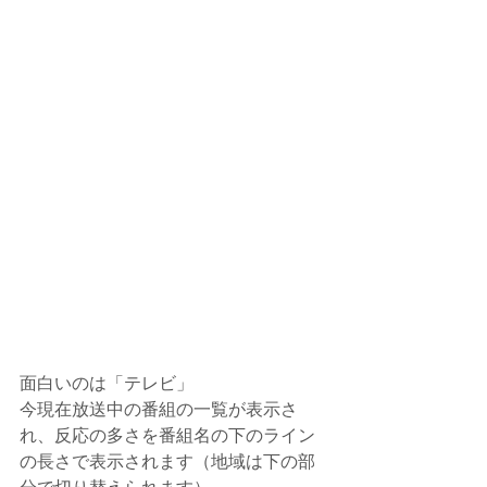
面白いのは「テレビ」
今現在放送中の番組の一覧が表示さ
れ、反応の多さを番組名の下のライン
の長さで表示されます（地域は下の部