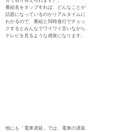
分で切り替えられます）。
番組名をタップすれば、どんなことが
話題になっているのかリアルタイムに
わかるので、番組と同時進行でチェッ
クするとみんなでワイワイ言いながら
テレビを見るような感覚になります。
他にも「電車遅延」では、電車の遅延