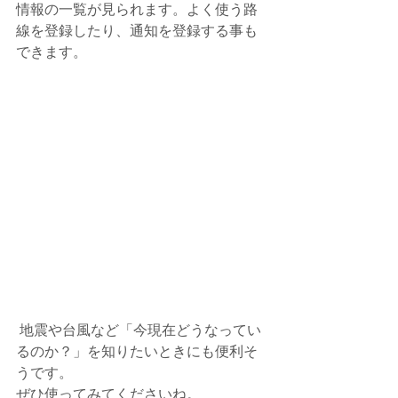
情報の一覧が見られます。よく使う路
線を登録したり、通知を登録する事も
できます。
 地震や台風など「今現在どうなってい
るのか？」を知りたいときにも便利そ
うです。
ぜひ使ってみてくださいね。