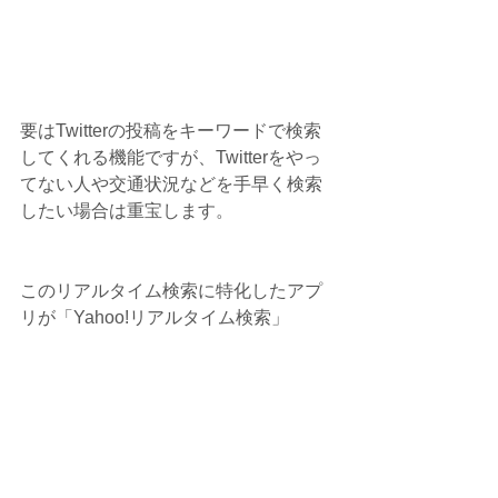
要はTwitterの投稿をキーワードで検索
してくれる機能ですが、Twitterをやっ
てない人や交通状況などを手早く検索
したい場合は重宝します。
このリアルタイム検索に特化したアプ
リが「Yahoo!リアルタイム検索」