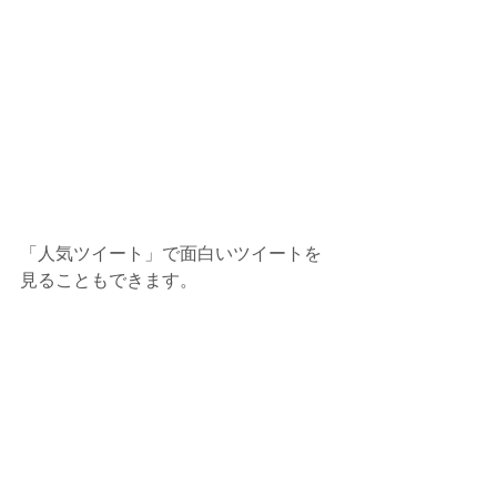
「人気ツイート」で面白いツイートを
見ることもできます。