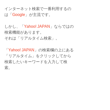
インターネット検索で一番利用するの
は「
Google
」が主流です。
しかし、「
Yahoo! JAPAN
」ならではの
検索機能があります。
それは「リアルタイム検索」。
「
Yahoo! JAPAN
」の検索欄の上にある
「リアルタイム」をクリックしてから
検索したいキーワードを入力して検
索。