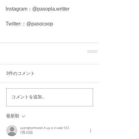
Instagram：@pasopla.writter
Twitter:：@pasocoop
3件のコメント
コメントを追加…
最新順
uyenghomsoet.h.uy.e.n+abc123
7月20日