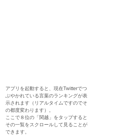
アプリを起動すると、現在Twitterでつ
ぶやかれている言葉のランキングが表
示されます（リアルタイムですのでそ
の都度変わります）。
ここで８位の「関越」をタップすると
その一覧をスクロールして見ることが
できます。