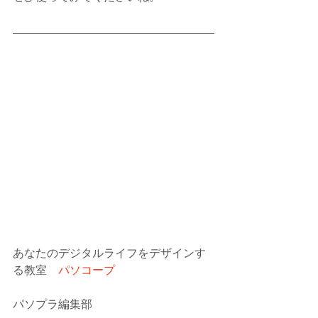
あなたのデジタルライフをデザインす
る教室　
パソコープ
パソプラ編集部