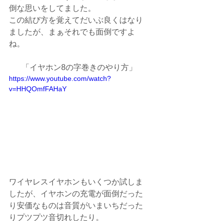
倒な思いをしてました。
この結び方を覚えてだいぶ良くはなり
ましたが、まぁそれでも面倒ですよ
ね。
「イヤホン8の字巻きのやり方」
https://www.youtube.com/watch?
v=HHQOmfFAHaY
ワイヤレスイヤホンもいくつか試しま
したが、イヤホンの充電が面倒だった
り安価なものは音質がいまいちだった
りプツプツ音切れしたり。