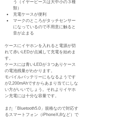
う（イヤーピースは大中小の３種
類）  
充電ケースが便利  
マークのところがタッチセンサー
になっているので不用意に触ると
音が止まる 
ケースにイヤホンを入れると電源が切
れて赤いLEDが点滅して充電を始めま
す。
ケースには青いLEDが３つありケース
の電池残量がわかります。
モバイルバッテリーにもなるようです
が2,200mAhですからあまり当てにしな
い方がいいでしょう。それよりイヤホ
ン充電には十分な容量です。
また「Bluetooth5.0」規格なので対応す
るスマートフォン（iPhoneX,8など）で