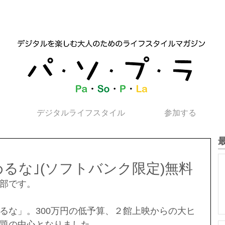
デジタルライフスタイル
参加する
るな｣(ソフトバンク限定)無料
部です。
るな」。300万円の低予算、２館上映からの大ヒ
題の中心となりました。