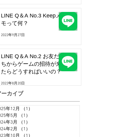
LINE Q＆A No.3 Keepメ
モって何？
2022年9月27日
LINE Q＆A No.2 お友だ
ちからゲームの招待が来
たらどうすればいいの？
2022年8月20日
アーカイブ
025年12月
（1）
1件の記事
025年5月
（1）
1件の記事
024年3月
（1）
1件の記事
024年2月
（1）
1件の記事
023年10月
（1）
1件の記事