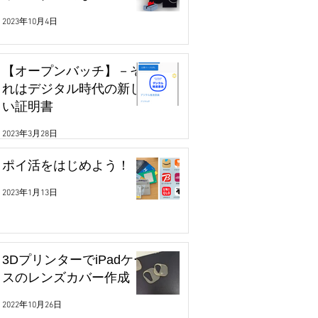
2023年10月4日
【オープンバッチ】－そ
れはデジタル時代の新し
い証明書
2023年3月28日
ポイ活をはじめよう！
2023年1月13日
3DプリンターでiPadケー
スのレンズカバー作成
2022年10月26日