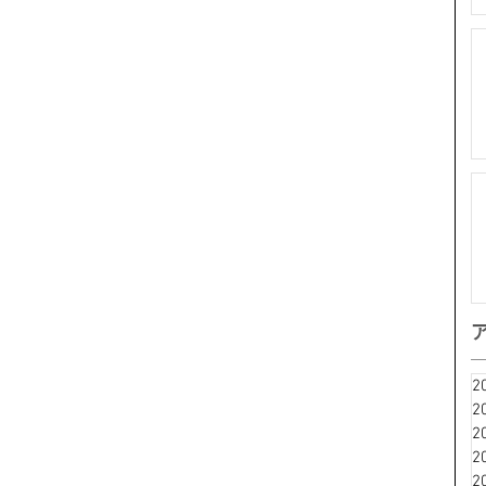
2
2
2
2
2