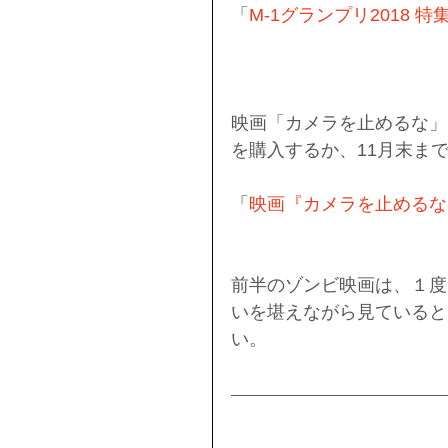
「
M-1グランプリ2018 特
映画「カメラを止めるな」を
を購入するか、11月末ま
「
映画『カメラを止めるな
前半のゾンビ映画は、１度
いを堪えながら見ていると
い。