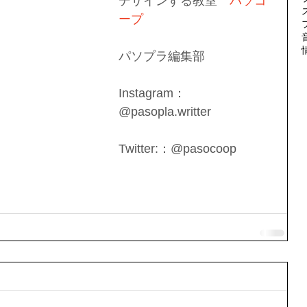
デザインする教室　
パソコ
ープ
パソプラ編集部
Instagram：
@pasopla.writter
Twitter:：@pasocoop