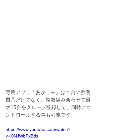
専用アプリ「あかリモ」は１台の照明
器具だけでなく、複数組み合わせて最
大15台をグループ登録して、同時にコ
ントロールする事も可能です。
https://www.youtube.com/watch?
v=i0NJWbPxBds