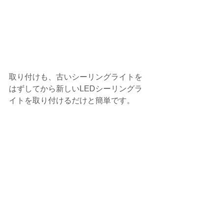
取り付けも、古いシーリングライトを
はずしてから新しいLEDシーリングラ
イトを取り付けるだけと簡単です。