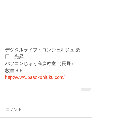
デジタルライフ・コンシェルジュ 柴
田　光昇
パソコンじゅく高森教室 （長野）
教室ＨＰ　
http://www.pasokonjuku.com/
コメント