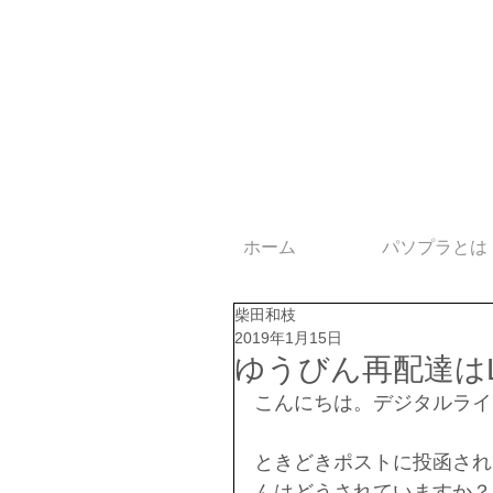
ホーム
パソプラとは
柴田和枝
2019年1月15日
ゆうびん再配達は
こんにちは。デジタルライ
ときどきポストに投函され
んはどうされていますか？