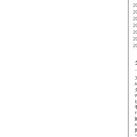
2
2
2
2
2
2
2
A
W
Y