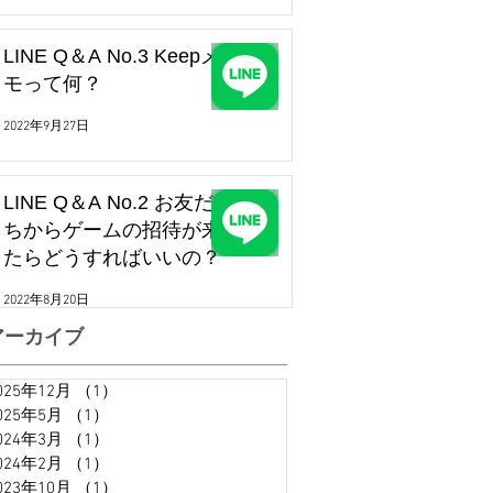
LINE Q＆A No.3 Keepメ
モって何？
2022年9月27日
LINE Q＆A No.2 お友だ
ちからゲームの招待が来
たらどうすればいいの？
2022年8月20日
アーカイブ
025年12月
（1）
1件の記事
025年5月
（1）
1件の記事
024年3月
（1）
1件の記事
024年2月
（1）
1件の記事
023年10月
（1）
1件の記事