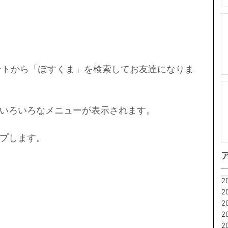
ウントから「ぽすくま」を検索してお友達になりま
いろいろなメニューが表示されます。
プします。
2
2
2
2
2