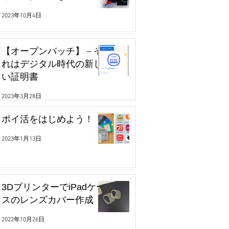
2023年10月4日
【オープンバッチ】－そ
れはデジタル時代の新し
い証明書
2023年3月28日
ポイ活をはじめよう！
2023年1月13日
3DプリンターでiPadケー
スのレンズカバー作成
2022年10月26日