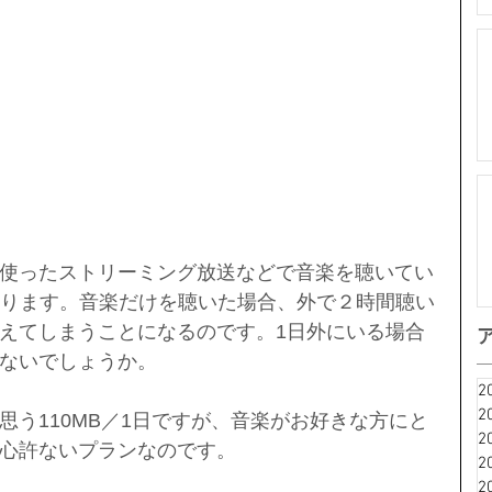
使ったストリーミング放送などで音楽を聴いてい
なります。音楽だけを聴いた場合、外で２時間聴い
えてしまうことになるのです。1日外にいる場合
ないでしょうか。
2
2
思う110MB／1日ですが、音楽がお好きな方にと
2
心許ないプランなのです。
2
2