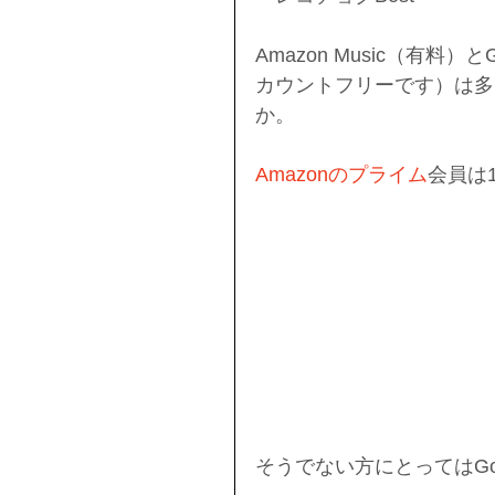
Amazon Music（有料）と
カウントフリーです）は多
か。
Amazonのプライム
会員は
そうでない方にとってはGoog