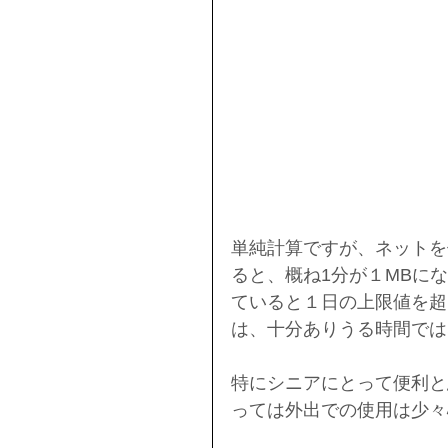
単純計算ですが、ネットを
ると、概ね1分が１MBに
ていると１日の上限値を超
は、十分ありうる時間では
特にシニアにとって便利と
っては外出での使用は少々