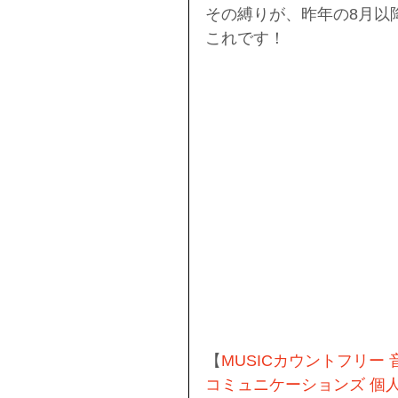
その縛りが、昨年の8月以
これです！
【
MUSICカウントフリー 音
コミュニケーションズ 個