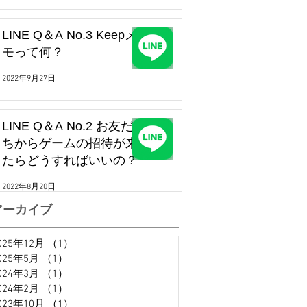
LINE Q＆A No.3 Keepメ
モって何？
2022年9月27日
LINE Q＆A No.2 お友だ
ちからゲームの招待が来
たらどうすればいいの？
2022年8月20日
アーカイブ
025年12月
（1）
1件の記事
025年5月
（1）
1件の記事
024年3月
（1）
1件の記事
024年2月
（1）
1件の記事
023年10月
（1）
1件の記事