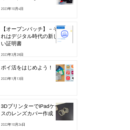
2023年10月4日
【オープンバッチ】－そ
れはデジタル時代の新し
い証明書
2023年3月28日
ポイ活をはじめよう！
2023年1月13日
3DプリンターでiPadケー
スのレンズカバー作成
2022年10月26日