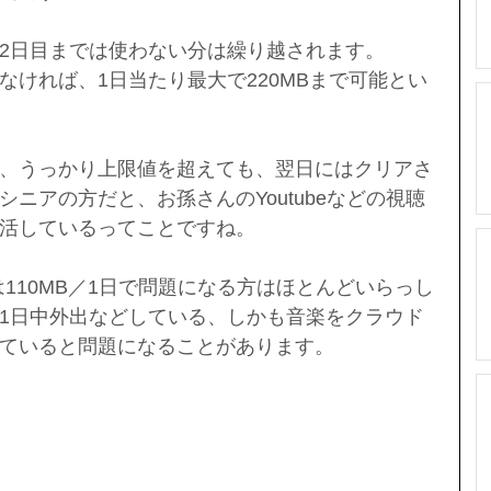
で、2日目までは使わない分は繰り越されます。
なければ、1日当たり最大で220MBまで可能とい
、うっかり上限値を超えても、翌日にはクリアさ
ニアの方だと、お孫さんのYoutubeなどの視聴
活しているってことですね。
常は110MB／1日で問題になる方はほとんどいらっし
1日中外出などしている、しかも音楽をクラウド
ていると問題になることがあります。