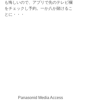
も悔しいので、アプリで先のテレビ欄
をチェックし予約。一か八か賭けるこ
とに・・・
 Panasonid Media Access