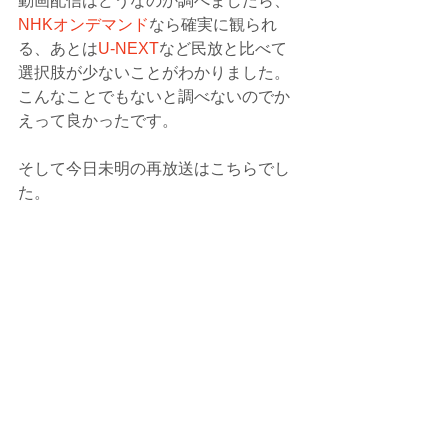
動画配信はどうなのか調べましたら、
NHKオンデマンド
なら確実に観られ
る、あとは
U-NEXT
など民放と比べて
選択肢が少ないことがわかりました。
こんなことでもないと調べないのでか
えって良かったです。
そして今日未明の再放送はこちらでし
た。