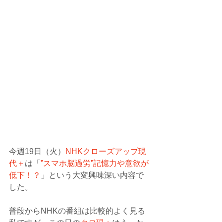
今週19日（火）
NHKクローズアップ現
代＋
は「
”スマホ脳過労”記憶力や意欲が
低下！？
」という大変興味深い内容で
した。
普段からNHKの番組は比較的よく見る