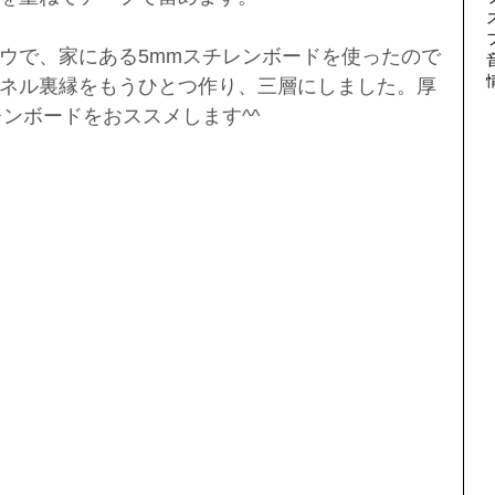
ウで、家にある5mmスチレンボードを使ったので
ネル裏縁をもうひとつ作り、三層にしました。厚
レンボードをおススメします^^