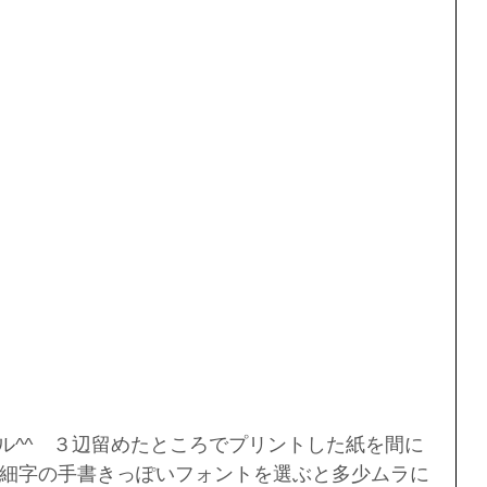
タル^^　３辺留めたところでプリントした紙を間に
細字の手書きっぽいフォントを選ぶと多少ムラに