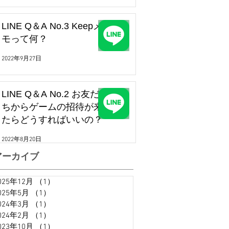
LINE Q＆A No.3 Keepメ
モって何？
2022年9月27日
LINE Q＆A No.2 お友だ
ちからゲームの招待が来
たらどうすればいいの？
2022年8月20日
アーカイブ
025年12月
（1）
1件の記事
025年5月
（1）
1件の記事
024年3月
（1）
1件の記事
024年2月
（1）
1件の記事
023年10月
（1）
1件の記事