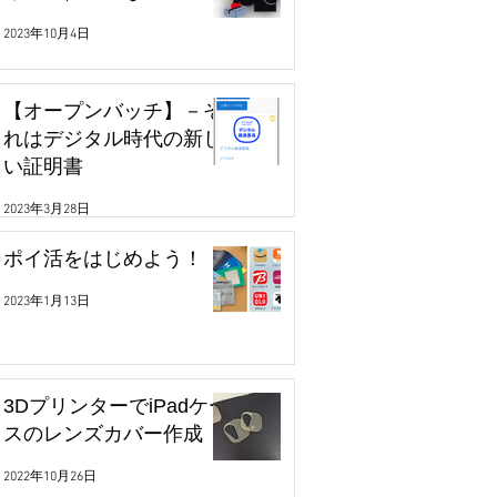
2023年10月4日
【オープンバッチ】－そ
れはデジタル時代の新し
い証明書
2023年3月28日
ポイ活をはじめよう！
2023年1月13日
3DプリンターでiPadケー
スのレンズカバー作成
2022年10月26日