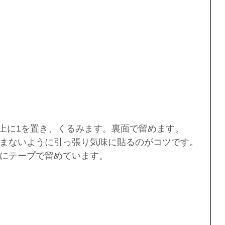
の上に1を置き、くるみます。裏面で留めます。
まないように引っ張り気味に貼るのがコツです。
にテープで留めています。