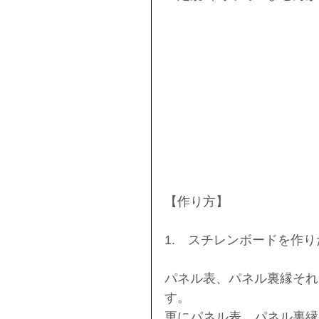
【作り方】
1.　スチレンボードを作
パネル表、パネル裏縁それ
す。
更にパネル表、パネル裏縁