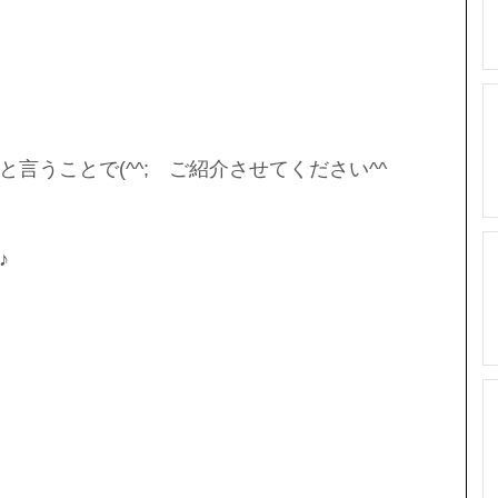
言うことで(^^;　ご紹介させてください^^
♪