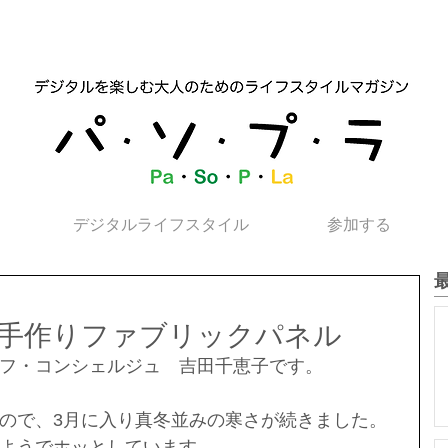
デジタルライフスタイル
参加する
手作りファブリックパネル
フ・コンシェルジュ　吉田千恵子です。
ので、3月に入り真冬並みの寒さが続きました。
ようでホッとしています。