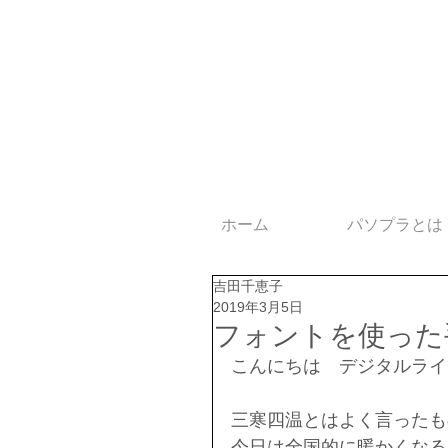
ホーム
パソプラとは
吉田千恵子
2019年3月5日
フォントを使った
こんにちは　デジタルライ
三寒四温とはよく言ったも
今日は全国的に暖かくなる