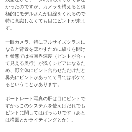
かったのですが、カメラを構えると積
極的にモデルさんが目線をくれるので
特に意識しなくても目にピントが来ま
す。
一眼カメラ、特にフルサイズクラスに
なると背景をぼかすために絞りを開け
た状態では被写界深度（ピントが合っ
て見える奥行）が浅くシビアになるた
め、顔全体にピント合わせただけだと
鼻先にピントがあってて目ではボケて
るということがあります。
ポートレート写真の肝は目にピントで
すからこのシステムを使えばだれでも
ピントに関してはばっちりです（あと
は構図とかライティングとか）。