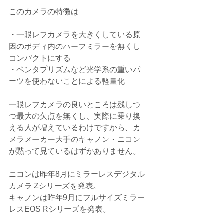
このカメラの特徴は
・一眼レフカメラを大きくしている原
因のボディ内のハーフミラーを無くし
コンパクトにする
・ペンタプリズムなど光学系の重いパ
ーツを使わないことによる軽量化
一眼レフカメラの良いところは残しつ
つ最大の欠点を無くし、実際に乗り換
える人が増えているわけですから、カ
メラメーカー大手のキャノン・ニコン
が黙って見ているはずかありません。
ニコンは昨年8月にミラーレスデジタル
カメラ Zシリーズを発表。
キャノンは昨年9月にフルサイズミラー
レスEOS Rシリーズを発表。