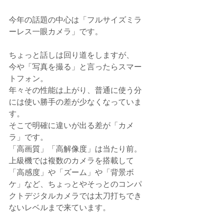
今年の話題の中心は「フルサイズミラ
ーレス一眼カメラ」です。
ちょっと話しは回り道をしますが、
今や「写真を撮る」と言ったらスマー
トフォン。
年々その性能は上がり、普通に使う分
には使い勝手の差が少なくなっていま
す。
そこで明確に違いが出る差が「カメ
ラ」です。
「高画質」「高解像度」は当たり前。
上級機では複数のカメラを搭載して
「高感度」や「ズーム」や「背景ボ
ケ」など、ちょっとやそっとのコンパ
クトデジタルカメラでは太刀打ちでき
ないレベルまで来ています。