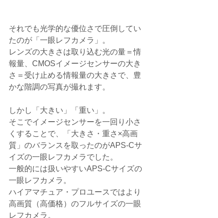
それでも光学的な優位さで圧倒してい
たのが「一眼レフカメラ」。
レンズの大きさは取り込む光の量＝情
報量、CMOSイメージセンサーの大き
さ＝受け止める情報量の大きさで、豊
かな階調の写真が撮れます。
しかし「大きい」「重い」。
そこでイメージセンサーを一回り小さ
くすることで、「大きさ・重さ×高画
質」のバランスを取ったのがAPS-Cサ
イズの一眼レフカメラでした。
一般的には扱いやすいAPS-Cサイズの
一眼レフカメラ。
ハイアマチュア・プロユースではより
高画質（高価格）のフルサイズの一眼
レフカメラ。