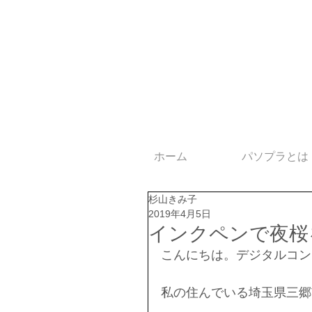
ホーム
パソプラとは
杉山きみ子
2019年4月5日
インクペンで夜桜を描
こんにちは。デジタルコン
私の住んでいる埼玉県三郷