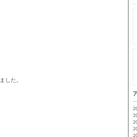
ました。
2
2
2
2
2