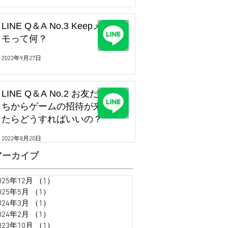
LINE Q＆A No.3 Keepメ
モって何？
2022年9月27日
LINE Q＆A No.2 お友だ
ちからゲームの招待が来
たらどうすればいいの？
2022年8月20日
アーカイブ
025年12月
（1）
1件の記事
025年5月
（1）
1件の記事
024年3月
（1）
1件の記事
024年2月
（1）
1件の記事
023年10月
（1）
1件の記事