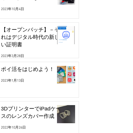
2023年10月4日
【オープンバッチ】－そ
れはデジタル時代の新し
い証明書
2023年3月28日
ポイ活をはじめよう！
2023年1月13日
3DプリンターでiPadケー
スのレンズカバー作成
2022年10月26日