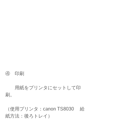
④　印刷
　　用紙をプリンタにセットして印
刷。
（使用プリンタ：canon TS8030 　給
紙方法：後ろトレイ）