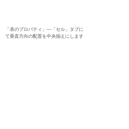
「表のプロパティ」―「セル」タブに
て垂直方向の配置を中央揃えにします