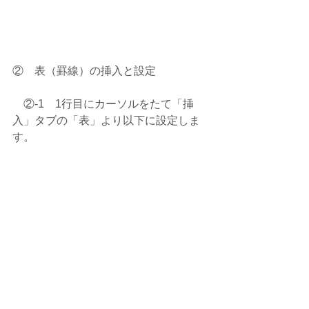
②　表（罫線）の挿入と設定
　②-1　1行目にカーソルをたて「挿
入」タブの「表」より以下に設定しま
す。