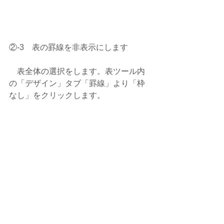
②-3　表の罫線を非表示にします
　表全体の選択をします。表ツール内
の「デザイン」タブ「罫線」より「枠
なし」をクリックします。