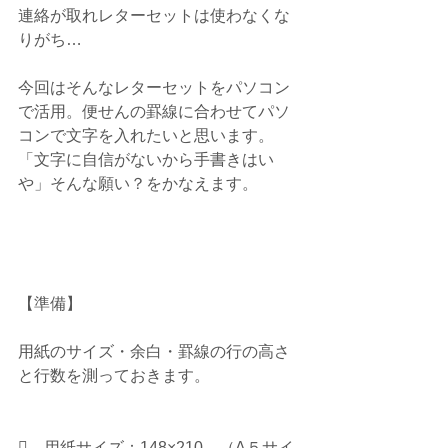
連絡が取れレターセットは使わなくな
りがち…　
今回はそんなレターセットをパソコン
で活用。便せんの罫線に合わせてパソ
コンで文字を入れたいと思います。
「文字に自信がないから手書きはい
や」そんな願い？をかなえます。
【準備】
用紙のサイズ・余白・罫線の行の高さ
と行数を測っておきます。
    用紙サイズ：148×210　（A５サイ