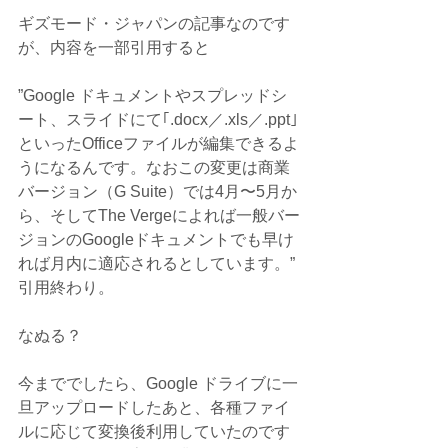
ギズモード・ジャパンの記事なのです
が、内容を一部引用すると
”Google ドキュメントやスプレッドシ
ート、スライドにて｢.docx／.xls／.ppt｣
といったOfficeファイルが編集できるよ
うになるんです。なおこの変更は商業
バージョン（G Suite）では4月〜5月か
ら、そしてThe Vergeによれば一般バー
ジョンのGoogleドキュメントでも早け
れば月内に適応されるとしています。”
引用終わり。
なぬる？
今まででしたら、Google ドライブに一
旦アップロードしたあと、各種ファイ
ルに応じて変換後利用していたのです