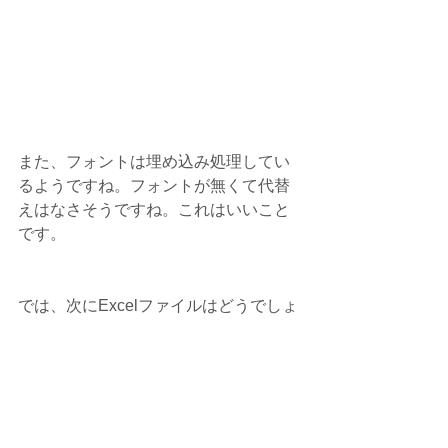
また、フォントは埋め込み処理してい
るようですね。フォントが無くて代替
えはなさそうですね。これはいいこと
です。
では、次にExcelファイルはどうでしょ
うか？
長くなりましたので今回はここま
で。　チャオ！