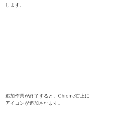
します。
追加作業が終了すると、Chrome右上に
アイコンが追加されます。