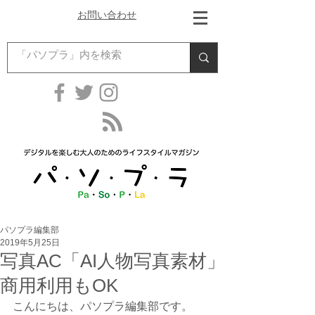
お問い合わせ
パソプラ編集部
2019年5月25日
写真AC「AI人物写真素材」
商用利用もOK
こんにちは、パソプラ編集部です。