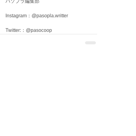
パソプラ編集部
Instagram：@pasopla.writter
Twitter:：@pasocoop
コメント
コメントを追加…
シェア