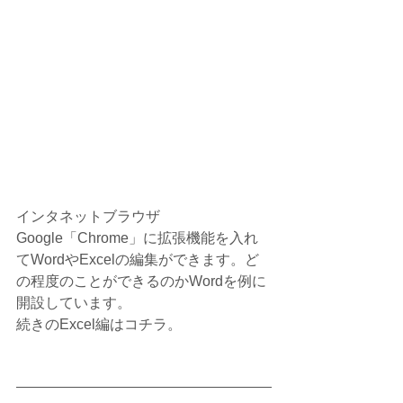
インタネットブラウザ
Google「Chrome」に拡張機能を入れ
てWordやExcelの編集ができます。ど
の程度のことができるのかWordを例に
開設しています。 
続きのExcel編はコチラ。