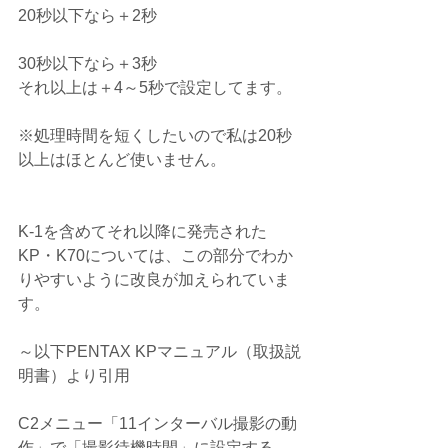
20秒以下なら＋2秒
30秒以下なら＋3秒
それ以上は＋4～5秒で設定してます。
※処理時間を短くしたいので私は20秒
以上はほとんど使いません。
K-1を含めてそれ以降に発売された
KP・K70については、この部分でわか
りやすいように改良が加えられていま
す。
～以下PENTAX KPマニュアル（取扱説
明書）より引用
C2メニュー「11インターバル撮影の動
作」で「撮影待機時間」に設定する