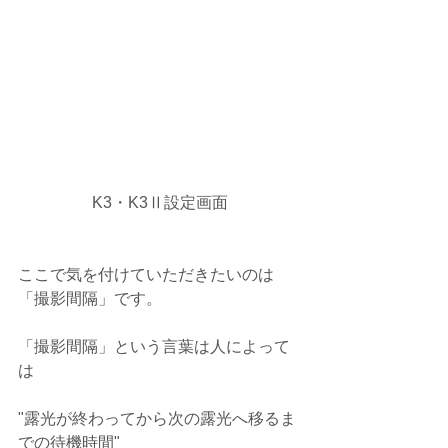
K3・K3Ⅱ設定画面
ここで気を付けていただきたいのは
「撮影間隔」です。
「撮影間隔」という言葉は人によって
は
"露光が終わってから次の露光へ移るま
での待機時間"