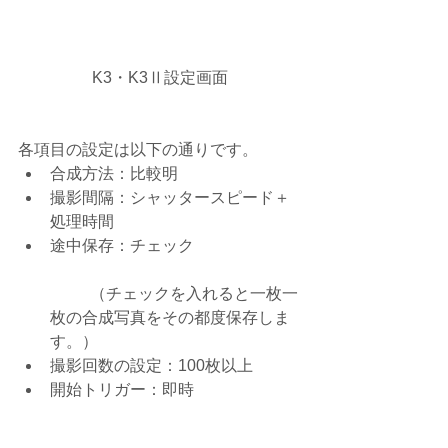
K3・K3Ⅱ設定画面
各項目の設定は以下の通りです。 
合成方法：比較明  
撮影間隔：シャッタースピード＋
処理時間  
途中保存：チェック
	（チェックを入れると一枚一
枚の合成写真をその都度保存しま
す。）  
撮影回数の設定：100枚以上  
開始トリガー：即時 