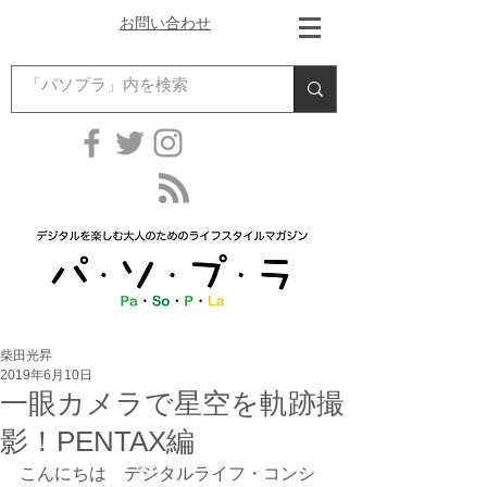
お問い合わせ
柴田光昇
2019年6月10日
一眼カメラで星空を軌跡撮
影！PENTAX編
こんにちは　デジタルライフ・コンシ